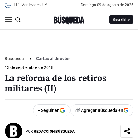
11°
Montevideo, UY
domingo 09 de agosto de 2026
Suscribite
Búsqueda
Cartas al director
13 de septiembre de 2018
La reforma de los retiros
militares (II)
+ Seguir en
Agregar Búsqueda en
POR
REDACCIÓN BÚSQUEDA