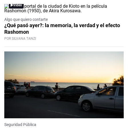
Video
Algo que quiero contarte
¿Qué pasó ayer?: la memoria, la verdad y el efecto
Rashomon
POR SILVANA TANZI
Seguridad Pública