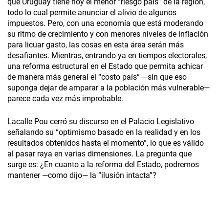
que Uruguay tiene hoy el menor “riesgo país” de la región,
todo lo cual permite anunciar el alivio de algunos
impuestos. Pero, con una economía que está moderando
su ritmo de crecimiento y con menores niveles de inflación
para licuar gasto, las cosas en esta área serán más
desafiantes. Mientras, entrando ya en tiempos electorales,
una reforma estructural en el Estado que permita achicar
de manera más general el “costo país” —sin que eso
suponga dejar de amparar a la población más vulnerable—
parece cada vez más improbable.
Lacalle Pou cerró su discurso en el Palacio Legislativo
señalando su “optimismo basado en la realidad y en los
resultados obtenidos hasta el momento”, lo que es válido
al pasar raya en varias dimensiones. La pregunta que
surge es: ¿En cuanto a la reforma del Estado, podremos
mantener —como dijo— la “ilusión intacta”?