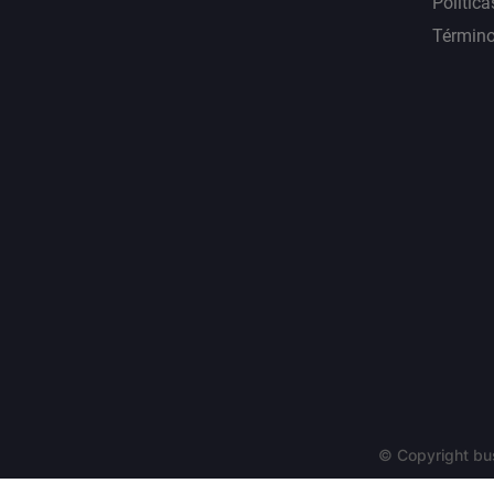
Política
Término
© Copyright bu