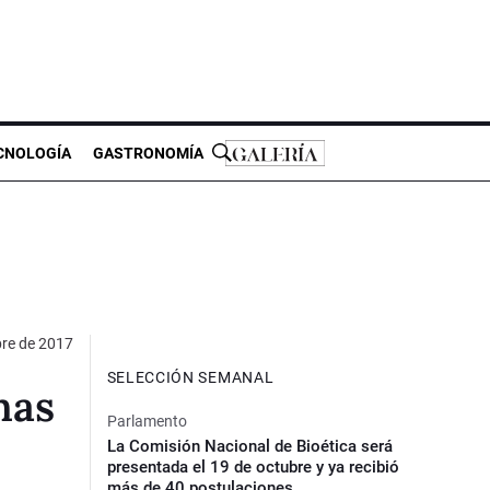
CNOLOGÍA
GASTRONOMÍA
re de 2017
SELECCIÓN SEMANAL
nas
Parlamento
La Comisión Nacional de Bioética será
presentada el 19 de octubre y ya recibió
más de 40 postulaciones