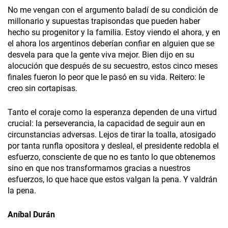
No me vengan con el argumento baladí de su condición de
millonario y supuestas trapisondas que pueden haber
hecho su progenitor y la familia. Estoy viendo el ahora, y en
el ahora los argentinos deberían confiar en alguien que se
desvela para que la gente viva mejor. Bien dijo en su
alocución que después de su secuestro, estos cinco meses
finales fueron lo peor que le pasó en su vida. Reitero: le
creo sin cortapisas.
Tanto el coraje como la esperanza dependen de una virtud
crucial: la perseverancia, la capacidad de seguir aun en
circunstancias adversas. Lejos de tirar la toalla, atosigado
por tanta runfla opositora y desleal, el presidente redobla el
esfuerzo, consciente de que no es tanto lo que obtenemos
sino en que nos transformamos gracias a nuestros
esfuerzos, lo que hace que estos valgan la pena. Y valdrán
la pena.
Aníbal Durán