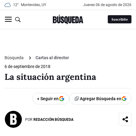
12°
Montevideo, UY
jueves 06 de agosto de 2026
Suscribite
Búsqueda
Cartas al director
6 de septiembre de 2018
La situación argentina
+ Seguir en
Agregar Búsqueda en
POR
REDACCIÓN BÚSQUEDA