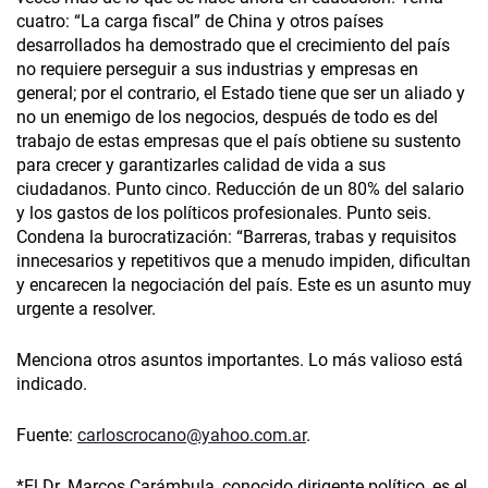
cuatro: “La carga fiscal” de China y otros países
desarrollados ha demostrado que el crecimiento del país
no requiere perseguir a sus industrias y empresas en
general; por el contrario, el Estado tiene que ser un aliado y
no un enemigo de los negocios, después de todo es del
trabajo de estas empresas que el país obtiene su sustento
para crecer y garantizarles calidad de vida a sus
ciudadanos. Punto cinco. Reducción de un 80% del salario
y los gastos de los políticos profesionales. Punto seis.
Condena la burocratización: “Barreras, trabas y requisitos
innecesarios y repetitivos que a menudo impiden, dificultan
y encarecen la negociación del país. Este es un asunto muy
urgente a resolver.
Menciona otros asuntos importantes. Lo más valioso está
indicado.
Fuente:
carloscrocano@yahoo.com.ar
.
*El Dr. Marcos Carámbula, conocido dirigente político, es el