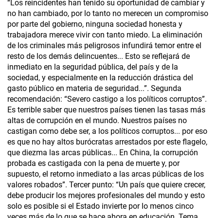
“Los reincidentes han tenido su oportunidad de cambiar y
no han cambiado, por lo tanto no merecen un compromiso
por parte del gobierno, ninguna sociedad honesta y
trabajadora merece vivir con tanto miedo. La eliminación
de los criminales más peligrosos infundirá temor entre el
resto de los demás delincuentes... Esto se reflejará de
inmediato en la seguridad pública, del país y de la
sociedad, y especialmente en la reducción drástica del
gasto público en materia de seguridad...”. Segunda
recomendación: “Severo castigo a los políticos corruptos”.
Es terrible saber que nuestros países tienen las tasas más
altas de corrupción en el mundo. Nuestros países no
castigan como debe ser, a los políticos corruptos... por eso
es que no hay altos burócratas arrestados por este flagelo,
que diezma las arcas públicas... En China, la corrupción
probada es castigada con la pena de muerte y, por
supuesto, el retorno inmediato a las arcas públicas de los
valores robados”. Tercer punto: “Un país que quiere crecer,
debe producir los mejores profesionales del mundo y esto
solo es posible si el Estado invierte por lo menos cinco
veces más de lo que se hace ahora en educación. Tema