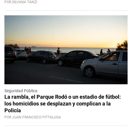
POR SILVANA TANZI
Seguridad Pública
La rambla, el Parque Rodó o un estadio de fútbol:
los homicidios se desplazan y complican a la
Policía
POR JUAN FRANCISCO PITTALUGA