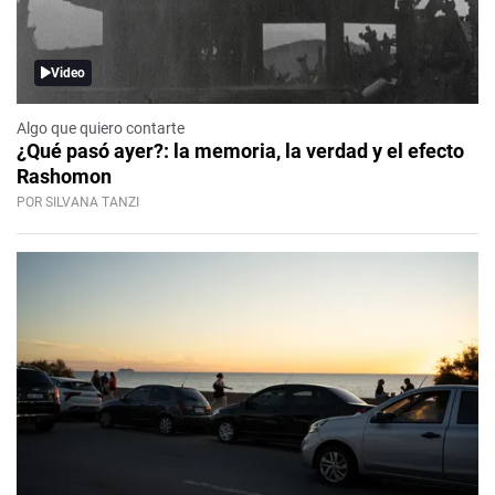
Video
Algo que quiero contarte
¿Qué pasó ayer?: la memoria, la verdad y el efecto
Rashomon
POR SILVANA TANZI