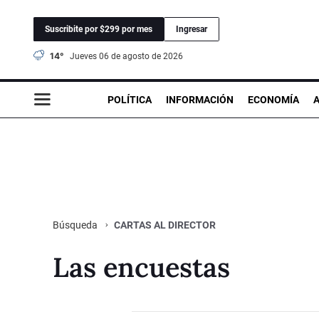
Suscribite por $299 por mes
Ingresar
14°
jueves 06 de agosto de 2026
POLÍTICA
INFORMACIÓN
ECONOMÍA
CARTAS AL DIRECTOR
Búsqueda
Las encuestas