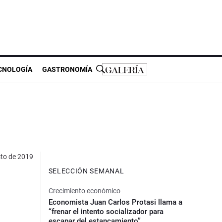
CNOLOGÍA
GASTRONOMÍA
to de 2019
SELECCIÓN SEMANAL
Crecimiento económico
Economista Juan Carlos Protasi llama a
“frenar el intento socializador para
escapar del estancamiento”