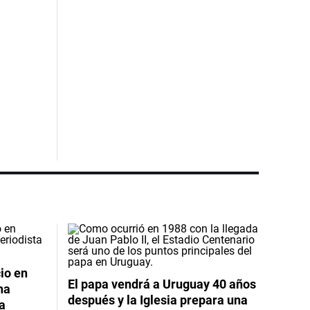
io en
El papa vendrá a Uruguay 40 años
na
después y la Iglesia prepara una
da