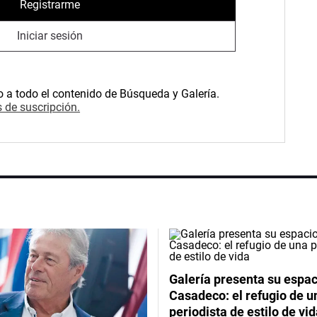
Registrarme
Iniciar sesión
o a todo el contenido de Búsqueda y Galería.
 de suscripción.
Galería presenta su espac
Casadeco: el refugio de u
periodista de estilo de vi