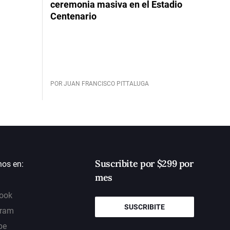
ceremonia masiva en el Estadio
Centenario
POR JUAN FRANCISCO PITTALUGA
Suscribite por $299 por
nos en:
mes
ook
SUSCRIBITE
gram
be