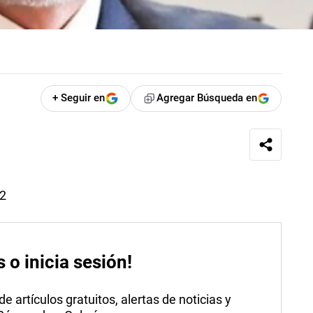
+ Seguir en
Agregar Búsqueda en
22
s o inicia sesión!
 artículos gratuitos, alertas de noticias y