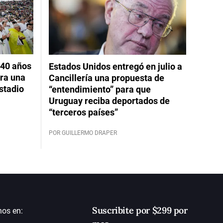
 40 años
Estados Unidos entregó en julio a
ara una
Cancillería una propuesta de
stadio
“entendimiento” para que
Uruguay reciba deportados de
“terceros países”
POR GUILLERMO DRAPER
Suscribite por $299 por
nos en: