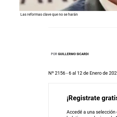
Las reformas clave que no se harán
POR
GUILLERMO SICARDI
Nº 2156 - 6 al 12 de Enero de 20
¡Registrate grati
Accedé a una selección de