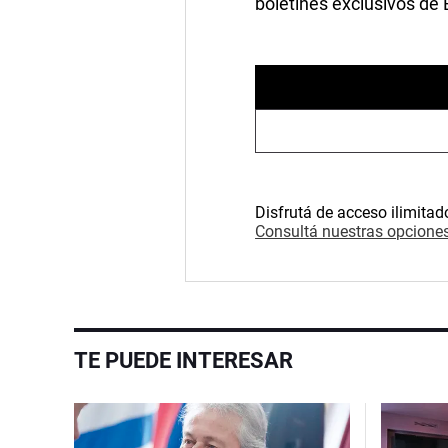
boletines exclusivos de
Disfrutá de acceso ilimitad
Consultá nuestras opciones
TE PUEDE INTERESAR