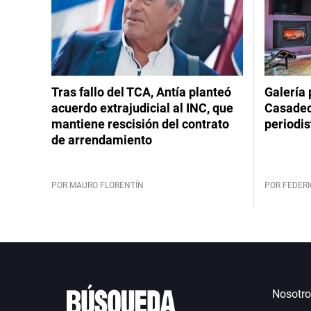
Tras fallo del TCA, Antía planteó
Galería 
acuerdo extrajudicial al INC, que
Casadeco
mantiene rescisión del contrato
periodis
de arrendamiento
POR MAURO FLORENTÍN
POR FEDERI
Nosotro