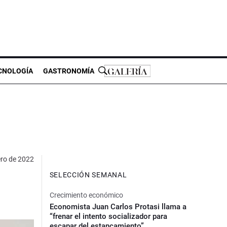
CNOLOGÍA
GASTRONOMÍA
ero de 2022
SELECCIÓN SEMANAL
Crecimiento económico
Economista Juan Carlos Protasi llama a
“frenar el intento socializador para
escapar del estancamiento”