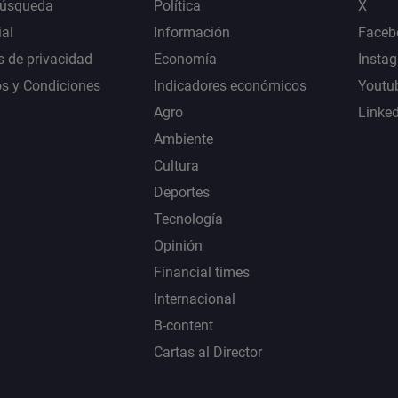
Búsqueda
Política
X
al
Información
Faceb
s de privacidad
Economía
Insta
s y Condiciones
Indicadores económicos
Youtu
Agro
Linke
Ambiente
Cultura
Deportes
Tecnología
Opinión
Financial times
Internacional
B-content
Cartas al Director