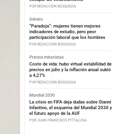
POR REDACCIÓN BÚSQUEDA
Género
“Paradoja”: mujeres tienen mejores
indicadores de estudio, pero peor
participación laboral que los hombres
POR REDACCIÓN BÚSQUEDA
Precios minoristas
Costo de vida: hubo virtual estabilidad de
precios en julio y la inflación anual subió
a 4,27%
POR REDACCIÓN BÚSQUEDA
Mundial 2030
La crisis en FIFA deja dudas sobre Gianni
Infantino, el esquema del Mundial 2030 y
el futuro apoyo de la AUF
POR JUAN FRANCISCO PITTALUGA