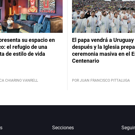
presenta su espacio en
El papa vendrá a Uruguay
: el refugio de una
después y la Iglesia prep
ta de estilo de vida
ceremonia masiva en el E
Centenario
CA CHIARINO VANRELL
POR JUAN FRANCISCO PITTALUGA
s
Secciones
Segui