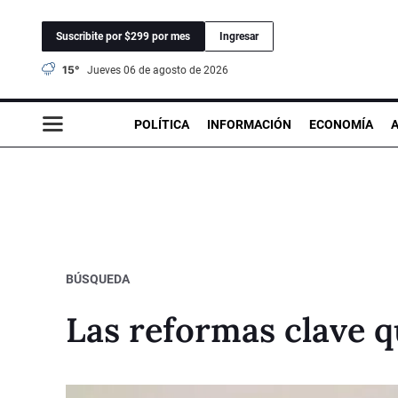
Suscribite por $299 por mes
Ingresar
15°
jueves 06 de agosto de 2026
POLÍTICA
INFORMACIÓN
ECONOMÍA
BÚSQUEDA
Las reformas clave q