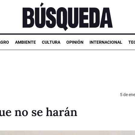
AGRO
AMBIENTE
CULTURA
OPINIÓN
INTERNACIONAL
TE
5 de en
ue no se harán