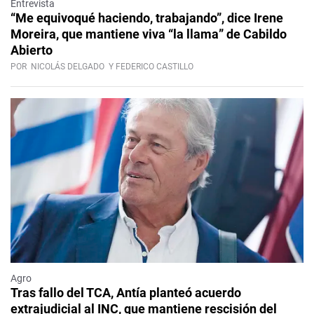
Entrevista
“Me equivoqué haciendo, trabajando”, dice Irene
Moreira, que mantiene viva “la llama” de Cabildo
Abierto
POR
NICOLÁS DELGADO
Y FEDERICO CASTILLO
Agro
Tras fallo del TCA, Antía planteó acuerdo
extrajudicial al INC, que mantiene rescisión del