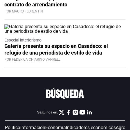
contrato de arrendamiento
POR MAURO FLORENTÍN
Especial interiorismo
Galería presenta su espacio en Casadeco: el
refugio de una periodista de estilo de vida
POR FEDERICA CHIARINO VANRELL
Seguinos en:
Política
Información
Economía
Indicadores económicos
Agro