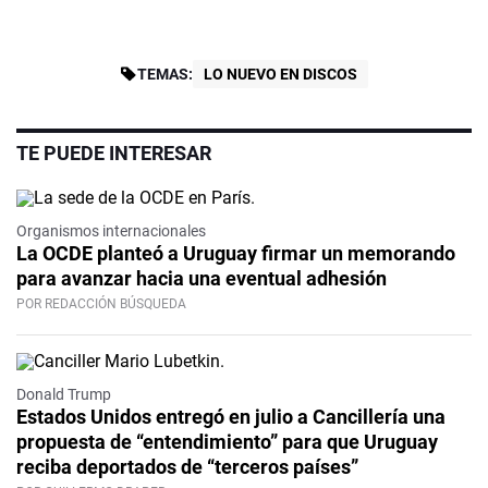
TEMAS:
LO NUEVO EN DISCOS
TE PUEDE INTERESAR
Organismos internacionales
La OCDE planteó a Uruguay firmar un memorando
para avanzar hacia una eventual adhesión
POR REDACCIÓN BÚSQUEDA
Donald Trump
Estados Unidos entregó en julio a Cancillería una
propuesta de “entendimiento” para que Uruguay
reciba deportados de “terceros países”