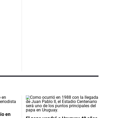
io en