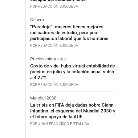
POR REDACCIÓN BÚSQUEDA
Género
“Paradoja”: mujeres tienen mejores
indicadores de estudio, pero peor
participación laboral que los hombres
POR REDACCIÓN BÚSQUEDA
Precios minoristas
Costo de vida: hubo virtual estabilidad de
precios en julio y la inflación anual subió
a 4,27%
POR REDACCIÓN BÚSQUEDA
Mundial 2030
La crisis en FIFA deja dudas sobre Gianni
Infantino, el esquema del Mundial 2030 y
el futuro apoyo de la AUF
POR JUAN FRANCISCO PITTALUGA