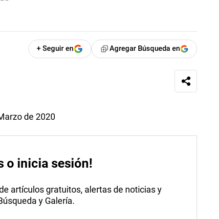
+ Seguir en
Agregar Búsqueda en
 Marzo de 2020
s o inicia sesión!
 artículos gratuitos, alertas de noticias y
 Búsqueda y Galería.