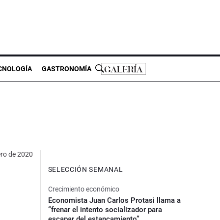
CNOLOGÍA
GASTRONOMÍA
ero de 2020
SELECCIÓN SEMANAL
Crecimiento económico
Economista Juan Carlos Protasi llama a
“frenar el intento socializador para
escapar del estancamiento”