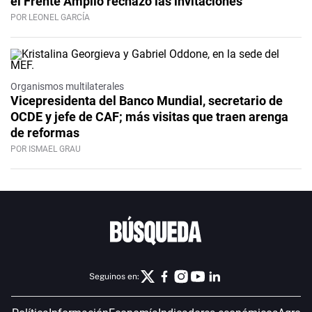
el Frente Amplio rechazó las invitaciones
POR LEONEL GARCÍA
Organismos multilaterales
Vicepresidenta del Banco Mundial, secretario de
OCDE y jefe de CAF; más visitas que traen arenga
de reformas
POR ISMAEL GRAU
Seguinos en: