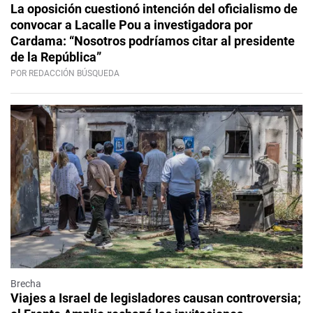
La oposición cuestionó intención del oficialismo de
convocar a Lacalle Pou a investigadora por
Cardama: “Nosotros podríamos citar al presidente
de la República”
POR REDACCIÓN BÚSQUEDA
Brecha
Viajes a Israel de legisladores causan controversia;