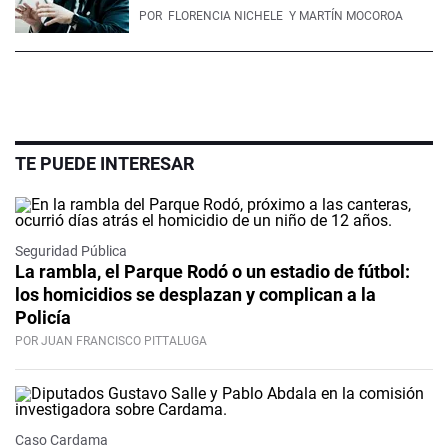
POR
FLORENCIA NICHELE
Y MARTÍN MOCOROA
TE PUEDE INTERESAR
Seguridad Pública
La rambla, el Parque Rodó o un estadio de fútbol:
los homicidios se desplazan y complican a la
Policía
POR JUAN FRANCISCO PITTALUGA
Caso Cardama