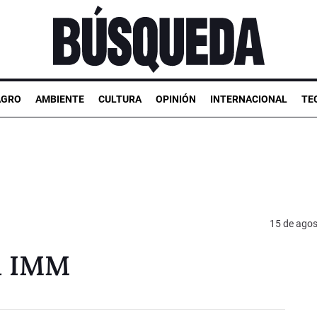
AGRO
AMBIENTE
CULTURA
OPINIÓN
INTERNACIONAL
TE
15 de agos
la IMM