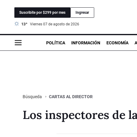
Suscribite por $299 por mes
Ingresar
13°
viernes 07 de agosto de 2026
POLÍTICA
INFORMACIÓN
ECONOMÍA
CARTAS AL DIRECTOR
Búsqueda
Los inspectores de 