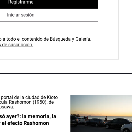
Registrarme
Iniciar sesión
o a todo el contenido de Búsqueda y Galería.
 de suscripción.
ó ayer?: la memoria, la
y el efecto Rashomon