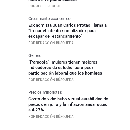
POR JOSÉ FRUGONI
Crecimiento económico
Economista Juan Carlos Protasi llama a
“frenar el intento socializador para
escapar del estancamiento”
POR REDACCIÓN BÚSQUEDA
Género
“Paradoja”: mujeres tienen mejores
indicadores de estudio, pero peor
participación laboral que los hombres
POR REDACCIÓN BÚSQUEDA
Precios minoristas
Costo de vida: hubo virtual estabilidad de
precios en julio y la inflación anual subió
a 4,27%
POR REDACCIÓN BÚSQUEDA