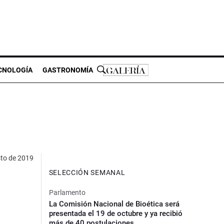
CNOLOGÍA
GASTRONOMÍA
to de 2019
SELECCIÓN SEMANAL
Parlamento
La Comisión Nacional de Bioética será
presentada el 19 de octubre y ya recibió
más de 40 postulaciones