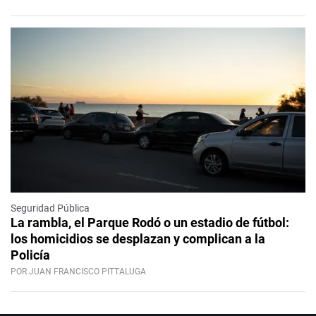
Seguridad Pública
La rambla, el Parque Rodó o un estadio de fútbol:
los homicidios se desplazan y complican a la
Policía
POR JUAN FRANCISCO PITTALUGA