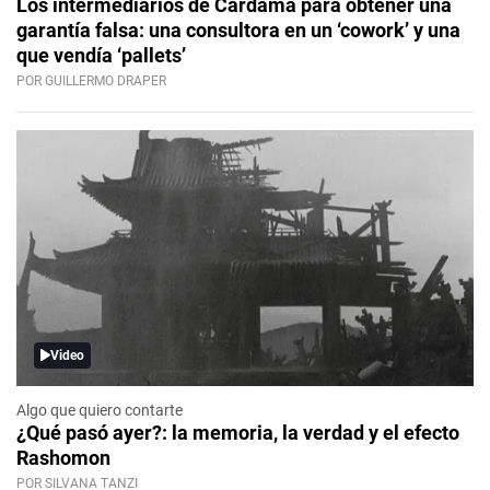
Los intermediarios de Cardama para obtener una
garantía falsa: una consultora en un ‘cowork’ y una
que vendía ‘pallets’
POR GUILLERMO DRAPER
Video
Algo que quiero contarte
¿Qué pasó ayer?: la memoria, la verdad y el efecto
Rashomon
POR SILVANA TANZI