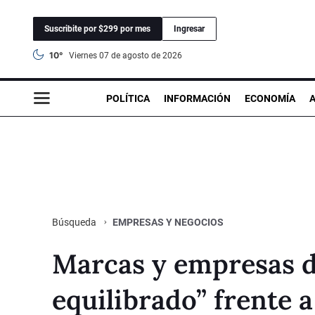
Suscribite por $299 por mes
Ingresar
10°
viernes 07 de agosto de 2026
POLÍTICA
INFORMACIÓN
ECONOMÍA
EMPRESAS Y NEGOCIOS
Búsqueda
Marcas y empresas d
equilibrado” frente 