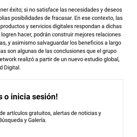
ner éxito; si no satisface las necesidades y deseos
ias posibilidades de fracasar. En ese contexto, las
productos y servicios digitales respondan a dichas
 logren hacer, podrán construir mejores relaciones
s, y asimismo salvaguardar los beneficios a largo
sas son algunas de las conclusiones que el grupo
work realizó a partir de un nuevo estudio global,
 Digital.
s o inicia sesión!
 artículos gratuitos, alertas de noticias y
 Búsqueda y Galería.