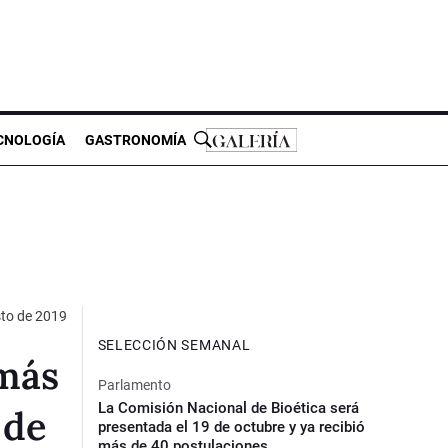
CNOLOGÍA
GASTRONOMÍA
sto de 2019
SELECCIÓN SEMANAL
 más
Parlamento
La Comisión Nacional de Bioética será
 de
presentada el 19 de octubre y ya recibió
más de 40 postulaciones