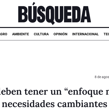
AGRO
AMBIENTE
CULTURA
OPINIÓN
INTERNACIONAL
TE
8 de ago
eben tener un “enfoque
a necesidades cambiantes