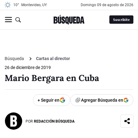
10°
Montevideo, UY
domingo 09 de agosto de 2026
Suscribite
Búsqueda
Cartas al director
26 de diciembre de 2019
Mario Bergara en Cuba
+ Seguir en
Agregar Búsqueda en
POR
REDACCIÓN BÚSQUEDA