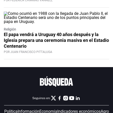
POR FEDERICA CHIARINO VANRELL
Religión
El papa vendrá a Uruguay 40 años después y la
Iglesia prepara una ceremonia masiva en el Estadio
Centenario
POR JUAN FRANCISCO PITTALUGA
Seguinos en:
Política
Información
Economía
Indicadores económicos
Agro