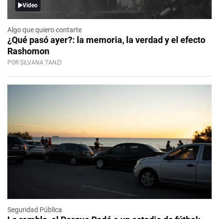
Video
Algo que quiero contarte
¿Qué pasó ayer?: la memoria, la verdad y el efecto
Rashomon
POR SILVANA TANZI
Seguridad Pública