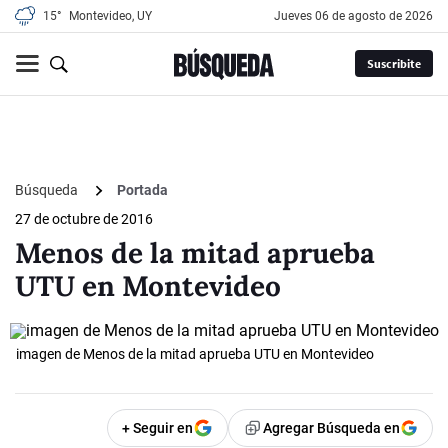
15°
Montevideo, UY
jueves 06 de agosto de 2026
Suscribite
Búsqueda
Portada
27 de octubre de 2016
Menos de la mitad aprueba
UTU en Montevideo
imagen de Menos de la mitad aprueba UTU en Montevideo
+ Seguir en
Agregar Búsqueda en