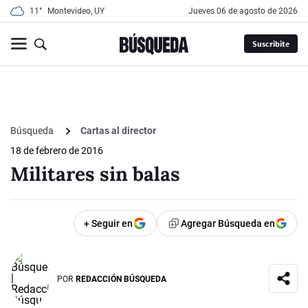
11°
Montevideo, UY
jueves 06 de agosto de 2026
Suscribite
Búsqueda
Cartas al director
18 de febrero de 2016
Militares sin balas
+ Seguir en
Agregar Búsqueda en
POR
REDACCIÓN BÚSQUEDA