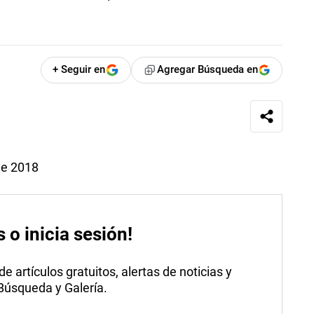
+ Seguir en
Agregar Búsqueda en
de 2018
s o inicia sesión!
 artículos gratuitos, alertas de noticias y
 Búsqueda y Galería.