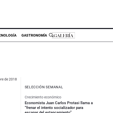
CNOLOGÍA
GASTRONOMÍA
bre de 2018
SELECCIÓN SEMANAL
Crecimiento económico
Economista Juan Carlos Protasi llama a
“frenar el intento socializador para
escapar del estancamiento”