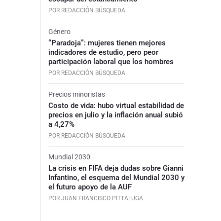
POR REDACCIÓN BÚSQUEDA
Género
“Paradoja”: mujeres tienen mejores
indicadores de estudio, pero peor
participación laboral que los hombres
POR REDACCIÓN BÚSQUEDA
Precios minoristas
Costo de vida: hubo virtual estabilidad de
precios en julio y la inflación anual subió
a 4,27%
POR REDACCIÓN BÚSQUEDA
Mundial 2030
La crisis en FIFA deja dudas sobre Gianni
Infantino, el esquema del Mundial 2030 y
el futuro apoyo de la AUF
POR JUAN FRANCISCO PITTALUGA