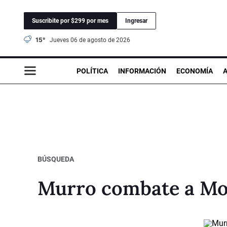
Suscribite por $299 por mes
Ingresar
15°
jueves 06 de agosto de 2026
POLÍTICA
INFORMACIÓN
ECONOMÍA
BÚSQUEDA
Murro combate a Mo