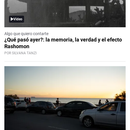
Video
Algo que quiero contarte
¿Qué pasó ayer?: la memoria, la verdad y el efecto
Rashomon
POR SILVANA TANZI