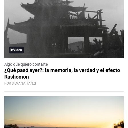
Video
Algo que quiero contarte
¿Qué pasó ayer?: la memoria, la verdad y el efecto
Rashomon
POR SILVANA TANZI