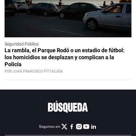
Seguridad Pública
La rambla, el Parque Rodó o un estadio de fútbol:
los homicidios se desplazan y complican a la
Policía
POR JUAN FRANCISCO PITTALUGA
Seguinos en: