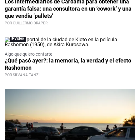
Los intermediarios de Cardama para obtener una
garantía falsa: una consultora en un ‘cowork’ y una
que vendía ‘pallets’
POR GUILLERMO DRAPER
Video
Algo que quiero contarte
¿Qué pasó ayer?: la memoria, la verdad y el efecto
Rashomon
POR SILVANA TANZI