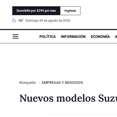
Suscribite por $299 por mes
Ingresar
10°
domingo 09 de agosto de 2026
POLÍTICA
INFORMACIÓN
ECONOMÍA
EMPRESAS Y NEGOCIOS
Búsqueda
Nuevos modelos Suz