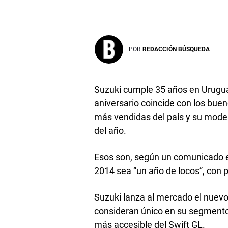
POR
REDACCIÓN BÚSQUEDA
Suzuki cumple 35 años en Uruguay 
aniversario coincide con los bue
más vendidas del país y su model
del año.
Esos son, según un comunicado em
2014 sea “un año de locos”, con 
Suzuki lanza al mercado el nuev
consideran único en su segmento: 
más accesible del Swift GL.