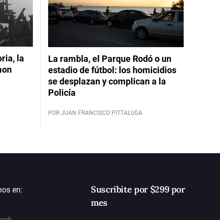
ia, la
La rambla, el Parque Rodó o un
mon
estadio de fútbol: los homicidios
se desplazan y complican a la
Policía
POR JUAN FRANCISCO PITTALUGA
Suscribite por $299 por
nos en:
mes
ook