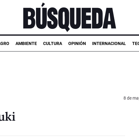
AGRO
AMBIENTE
CULTURA
OPINIÓN
INTERNACIONAL
TE
8 de ma
uki