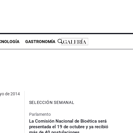
CNOLOGÍA
GASTRONOMÍA
yo de 2014
SELECCIÓN SEMANAL
Parlamento
La Comisión Nacional de Bioética será
presentada el 19 de octubre y ya recibió
más de 40 postulaciones