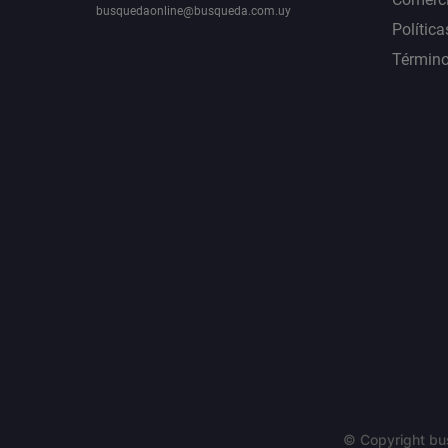
busquedaonline@busqueda.com.uy
Política
Término
© Copyright bu