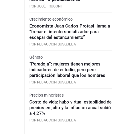
POR JOSÉ FRUGONI
Crecimiento económico
Economista Juan Carlos Protasi llama a
“frenar el intento socializador para
escapar del estancamiento”
POR REDACCIÓN BÚSQUEDA
Género
“Paradoja”: mujeres tienen mejores
indicadores de estudio, pero peor
participación laboral que los hombres
POR REDACCIÓN BÚSQUEDA
Precios minoristas
Costo de vida: hubo virtual estabilidad de
precios en julio y la inflación anual subió
a 4,27%
POR REDACCIÓN BÚSQUEDA