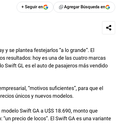
+ Seguir en
Agregar Búsqueda en
y se plantea festejarlos “a lo grande”. El
nos resultados: hoy es una de las cuatro marcas
o Swift GL es el auto de pasajeros más vendido
presarial, “motivos suficientes”, para que el
precios únicos y nuevos modelos.
o modelo Swift GA a U$S 18.690, monto que
“un precio de locos”. El Swift GA es una variante