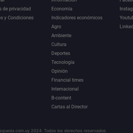
s de privacidad
Economía
Insta
s y Condiciones
Indicadores económicos
Youtu
Agro
Linke
Ambiente
Cultura
Deportes
Tecnología
Opinión
Financial times
Internacional
B-content
Cartas al Director
squeda.com.uy 2024. Todos los derechos reservados