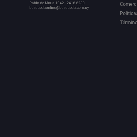
Pablo de María 1042 - 2418 8280
Comerci
busquedaonline@busqueda.com.uy
Política
Término