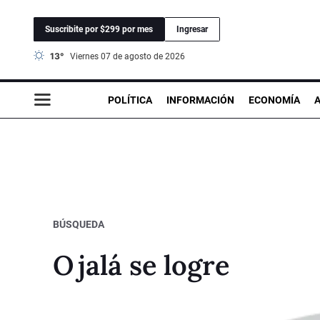
Suscribite por $299 por mes
Ingresar
13°
viernes 07 de agosto de 2026
POLÍTICA
INFORMACIÓN
ECONOMÍA
BÚSQUEDA
Ojalá se logre