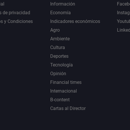
al
Información
Faceb
s de privacidad
Economía
Insta
s y Condiciones
Indicadores económicos
Youtu
Agro
Linke
Ambiente
Cultura
Deportes
Tecnología
Opinión
Financial times
Internacional
B-content
Cartas al Director