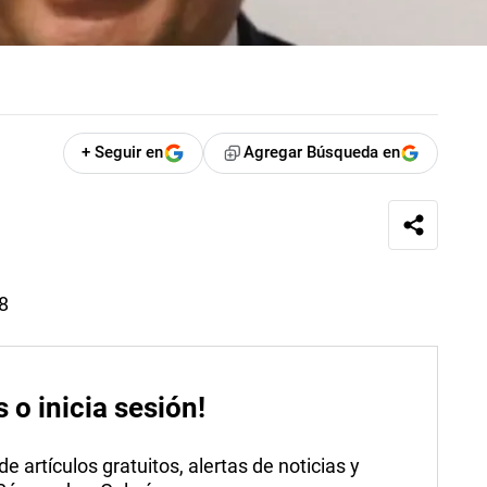
+ Seguir en
Agregar Búsqueda en
18
s o inicia sesión!
 artículos gratuitos, alertas de noticias y