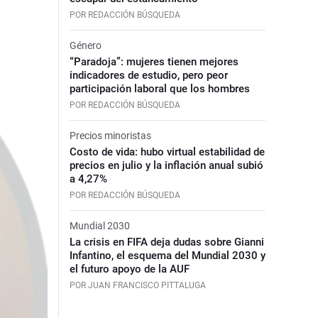
POR REDACCIÓN BÚSQUEDA
Género
“Paradoja”: mujeres tienen mejores
indicadores de estudio, pero peor
participación laboral que los hombres
POR REDACCIÓN BÚSQUEDA
Precios minoristas
Costo de vida: hubo virtual estabilidad de
precios en julio y la inflación anual subió
a 4,27%
POR REDACCIÓN BÚSQUEDA
Mundial 2030
La crisis en FIFA deja dudas sobre Gianni
Infantino, el esquema del Mundial 2030 y
el futuro apoyo de la AUF
POR JUAN FRANCISCO PITTALUGA