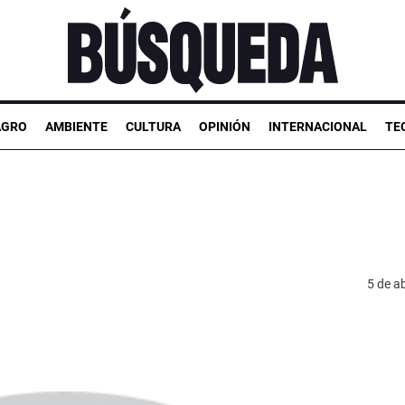
AGRO
AMBIENTE
CULTURA
OPINIÓN
INTERNACIONAL
TE
5 de ab