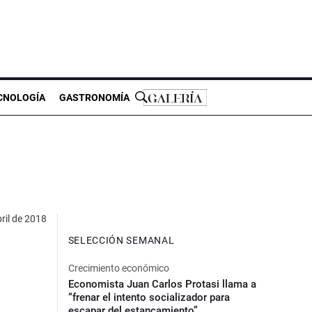
CNOLOGÍA
GASTRONOMÍA
ril de 2018
SELECCIÓN SEMANAL
Crecimiento económico
Economista Juan Carlos Protasi llama a
“frenar el intento socializador para
escapar del estancamiento”