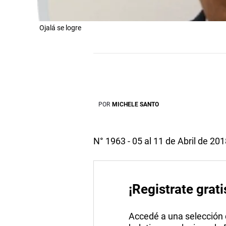
Ojalá se logre
POR
MICHELE SANTO
N° 1963 - 05 al 11 de Abril de 20
¡Registrate grati
Accedé a una selección de