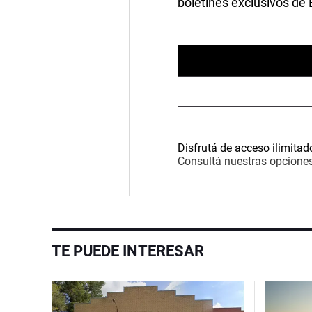
boletines exclusivos de
Disfrutá de acceso ilimitad
Consultá nuestras opciones
TE PUEDE INTERESAR