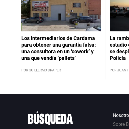
Los intermediarios de Cardama
La rambl
para obtener una garantía falsa:
estadio 
una consultora en un ‘cowork’ y
se despl
una que vendía ‘pallets’
Policía
POR GUILLERMO DRAPER
POR JUAN 
Nosotro
Sobre 