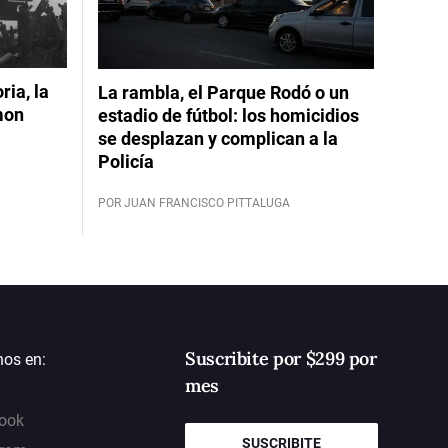
ia, la
La rambla, el Parque Rodó o un
mon
estadio de fútbol: los homicidios
se desplazan y complican a la
Policía
POR JUAN FRANCISCO PITTALUGA
Suscribite por $299 por
nos en:
mes
ook
SUSCRIBITE