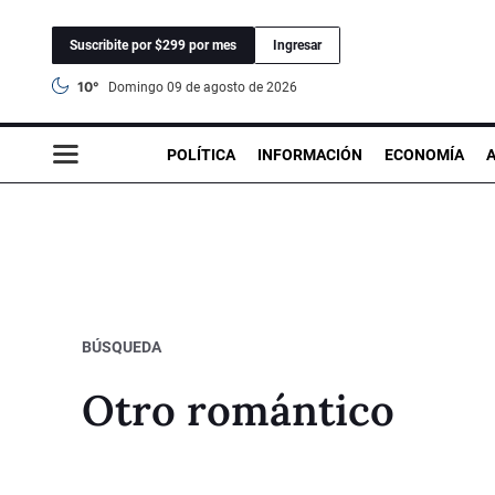
Suscribite por $299 por mes
Ingresar
10°
domingo 09 de agosto de 2026
POLÍTICA
INFORMACIÓN
ECONOMÍA
BÚSQUEDA
Otro romántico