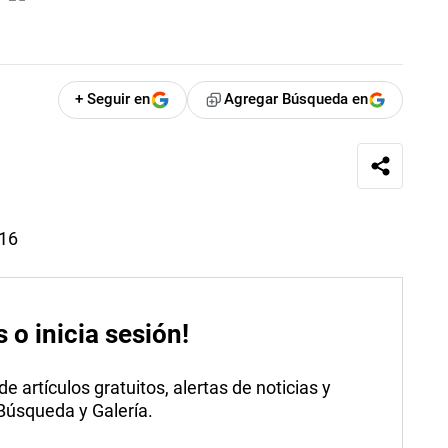
+ Seguir en
Agregar Búsqueda en
016
s o inicia sesión!
 artículos gratuitos, alertas de noticias y
 Búsqueda y Galería.