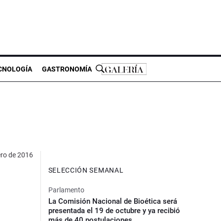
CNOLOGÍA
GASTRONOMÍA
ero de 2016
SELECCIÓN SEMANAL
Parlamento
La Comisión Nacional de Bioética será
presentada el 19 de octubre y ya recibió
más de 40 postulaciones