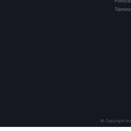
Política
Término
© Copyright bu