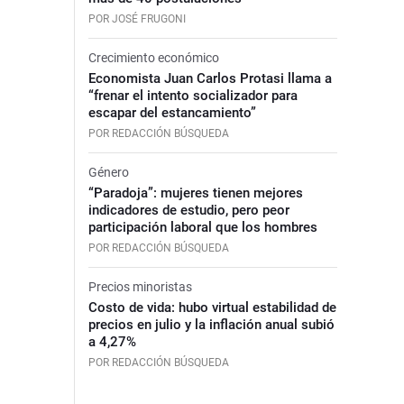
POR JOSÉ FRUGONI
Crecimiento económico
Economista Juan Carlos Protasi llama a
“frenar el intento socializador para
escapar del estancamiento”
POR REDACCIÓN BÚSQUEDA
Género
“Paradoja”: mujeres tienen mejores
indicadores de estudio, pero peor
participación laboral que los hombres
POR REDACCIÓN BÚSQUEDA
Precios minoristas
Costo de vida: hubo virtual estabilidad de
precios en julio y la inflación anual subió
a 4,27%
POR REDACCIÓN BÚSQUEDA