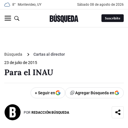
8°
Montevideo, UY
sábado 08 de agosto de 2026
Suscribite
Búsqueda
Cartas al director
23 de julio de 2015
Para el INAU
+ Seguir en
Agregar Búsqueda en
POR
REDACCIÓN BÚSQUEDA