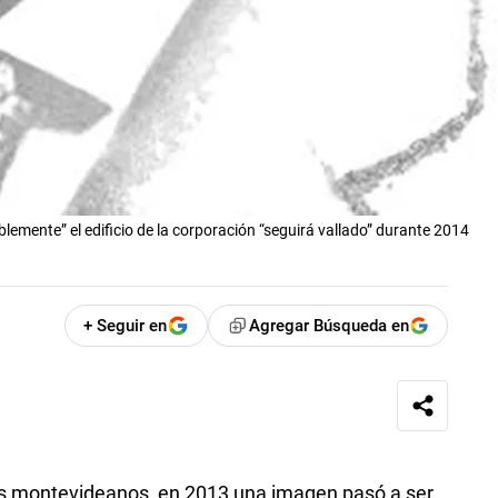
lemente” el edificio de la corporación “seguirá vallado” durante 2014
+ Seguir en
Agregar Búsqueda en
s montevideanos, en 2013 una imagen pasó a ser