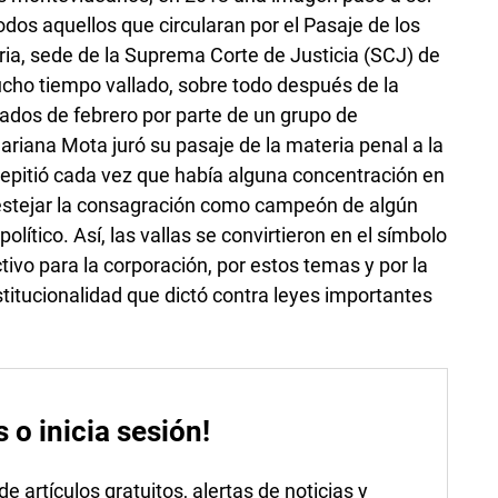
odos aquellos que circularan por el Pasaje de los
ia, sede de la Suprema Corte de Justicia (SCJ) de
ho tiempo vallado, sobre todo después de la
ados de febrero por parte de un grupo de
riana Mota juró su pasaje de la materia penal a la
repitió cada vez que había alguna concentración en
 festejar la consagración como campeón de algún
olítico. Así, las vallas se convirtieron en el símbolo
tivo para la corporación, por estos temas y por la
titucionalidad que dictó contra leyes importantes
s o inicia sesión!
 artículos gratuitos, alertas de noticias y