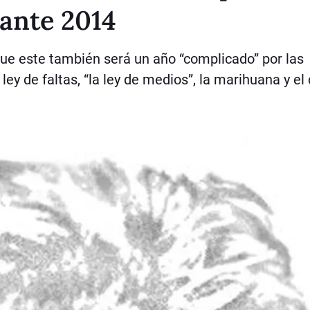
rante 2014
que este también será un año “complicado” por las
ley de faltas, “la ley de medios”, la marihuana y el