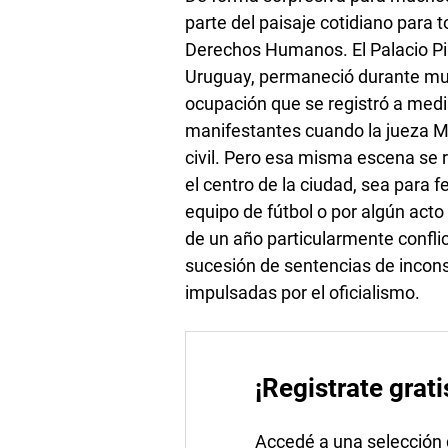
parte del paisaje cotidiano para t
Derechos Humanos. El Palacio Pir
Uruguay, permaneció durante muc
ocupación que se registró a medi
manifestantes cuando la jueza Ma
civil. Pero esa misma escena se 
el centro de la ciudad, sea para
equipo de fútbol o por algún acto p
de un año particularmente conflic
sucesión de sentencias de incons
impulsadas por el oficialismo.
¡Registrate grati
Accedé a una selección de