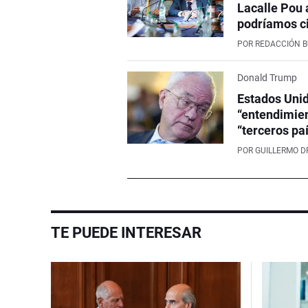
Lacalle Pou 
podríamos ci
POR
REDACCIÓN 
Donald Trump
Estados Unid
“entendimien
“terceros pa
POR
GUILLERMO D
TE PUEDE INTERESAR