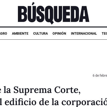
AGRO
AMBIENTE
CULTURA
OPINIÓN
INTERNACIONAL
TE
6 de febr
e la Suprema Corte,
 edificio de la corporaci