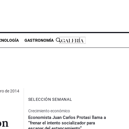
CNOLOGÍA
GASTRONOMÍA
ero de 2014
SELECCIÓN SEMANAL
Crecimiento económico
Economista Juan Carlos Protasi llama a
ón
“frenar el intento socializador para
escapar del estancamiento”