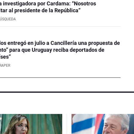
a investigadora por Cardama: “Nosotros
tar al presidente de la República”
BÚSQUEDA
os entregó en julio a Cancillería una propuesta de
to” para que Uruguay reciba deportados de
íses”
RAPER