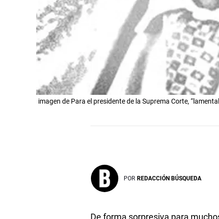
imagen de Para el presidente de la Suprema Corte, “lamentab
POR
REDACCIÓN BÚSQUEDA
De forma sorpresiva para mucho