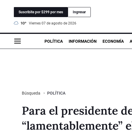
Suscribite por $299 por mes
Ingresar
10°
viernes 07 de agosto de 2026
POLÍTICA
INFORMACIÓN
ECONOMÍA
POLÍTICA
Búsqueda
Para el presidente d
“lamentablemente” el