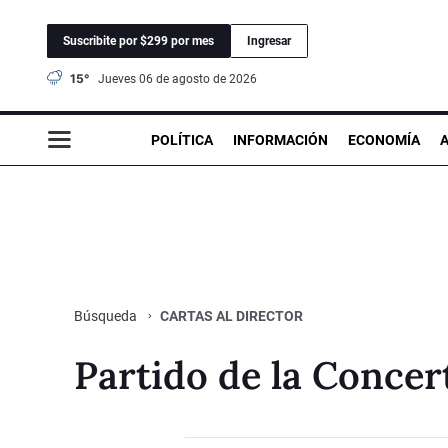
Suscribite por $299 por mes
Ingresar
15°
jueves 06 de agosto de 2026
POLÍTICA
INFORMACIÓN
ECONOMÍA
CARTAS AL DIRECTOR
Búsqueda
Partido de la Concer