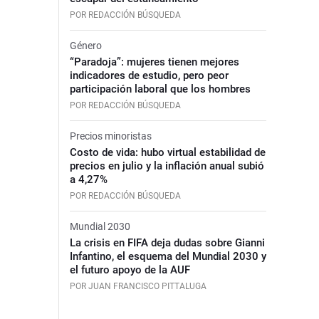
POR REDACCIÓN BÚSQUEDA
Género
“Paradoja”: mujeres tienen mejores
indicadores de estudio, pero peor
participación laboral que los hombres
POR REDACCIÓN BÚSQUEDA
Precios minoristas
Costo de vida: hubo virtual estabilidad de
precios en julio y la inflación anual subió
a 4,27%
POR REDACCIÓN BÚSQUEDA
Mundial 2030
La crisis en FIFA deja dudas sobre Gianni
Infantino, el esquema del Mundial 2030 y
el futuro apoyo de la AUF
POR JUAN FRANCISCO PITTALUGA