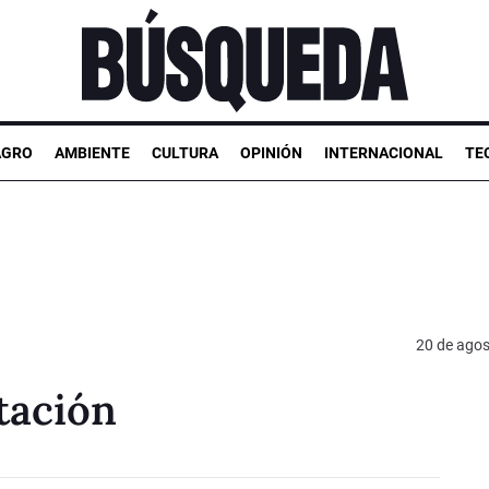
AGRO
AMBIENTE
CULTURA
OPINIÓN
INTERNACIONAL
TE
20 de agos
tación