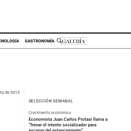
CNOLOGÍA
GASTRONOMÍA
to de 2015
SELECCIÓN SEMANAL
Crecimiento económico
Economista Juan Carlos Protasi llama a
“frenar el intento socializador para
escapar del estancamiento”