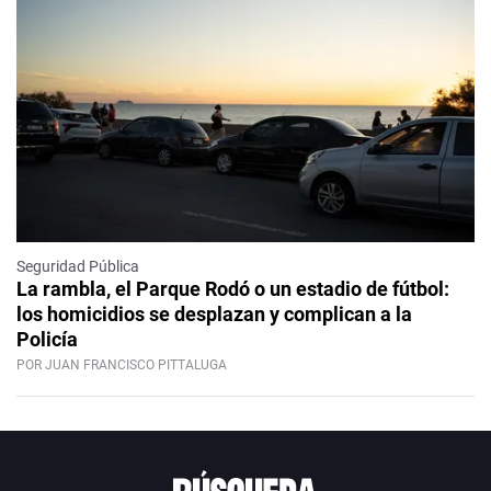
Seguridad Pública
La rambla, el Parque Rodó o un estadio de fútbol:
los homicidios se desplazan y complican a la
Policía
POR JUAN FRANCISCO PITTALUGA