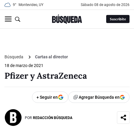
9°
Montevideo, UY
sábado 08 de agosto de 2026
Suscribite
Búsqueda
Cartas al director
18 de marzo de 2021
Pfizer y AstraZeneca
+ Seguir en
Agregar Búsqueda en
POR
REDACCIÓN BÚSQUEDA