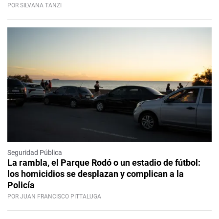
POR SILVANA TANZI
Seguridad Pública
La rambla, el Parque Rodó o un estadio de fútbol:
los homicidios se desplazan y complican a la
Policía
POR JUAN FRANCISCO PITTALUGA