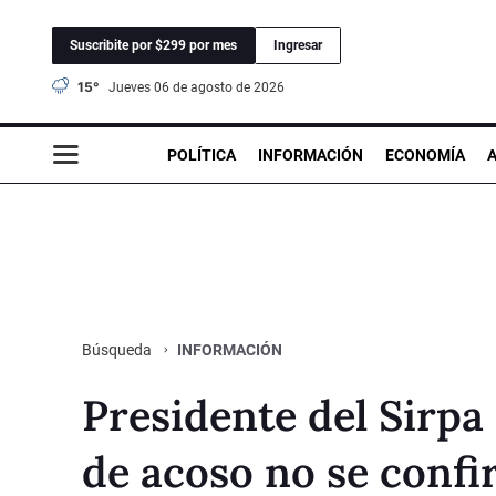
Suscribite por $299 por mes
Ingresar
15°
jueves 06 de agosto de 2026
POLÍTICA
INFORMACIÓN
ECONOMÍA
INFORMACIÓN
Búsqueda
Presidente del Sirp
de acoso no se conf