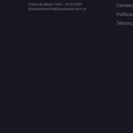
Pablo de María 1042 - 2418 8280
Comerci
busquedaonline@busqueda.com.uy
Política
Término