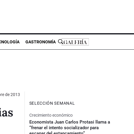
CNOLOGÍA
GASTRONOMÍA
bre de 2013
SELECCIÓN SEMANAL
ias
Crecimiento económico
Economista Juan Carlos Protasi llama a
“frenar el intento socializador para
escapar del estancamiento”