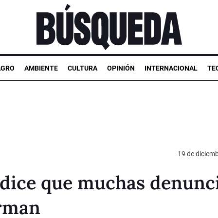
AGRO
AMBIENTE
CULTURA
OPINIÓN
INTERNACIONAL
TE
19 de diciem
a dice que muchas denunc
irman