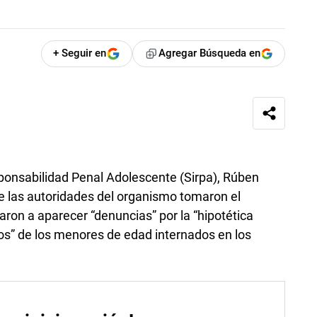
+ Seguir en
Agregar Búsqueda en
ponsabilidad Penal Adolescente (Sirpa), Rúben
e las autoridades del organismo tomaron el
zaron a aparecer “denuncias” por la “hipotética
os” de los menores de edad internados en los