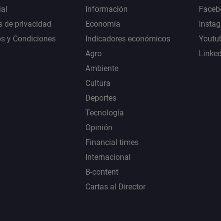
al
Información
Faceb
s de privacidad
Economía
Insta
s y Condiciones
Indicadores económicos
Youtu
Agro
Linke
Ambiente
Cultura
Deportes
Tecnología
Opinión
Financial times
Internacional
B-content
Cartas al Director