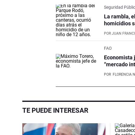
Seguridad Públi
La rambla, e
homicidios s
POR
JUAN FRANCI
FAO
Economista j
“mercado int
POR
FLORENCIA 
TE PUEDE INTERESAR