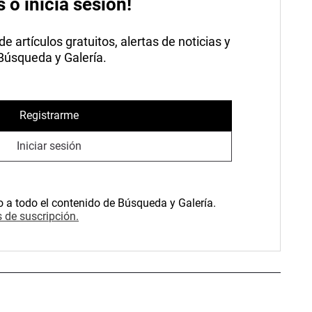
s o inicia sesión!
 artículos gratuitos, alertas de noticias y
 Búsqueda y Galería.
Registrarme
Iniciar sesión
o a todo el contenido de Búsqueda y Galería.
 de suscripción.