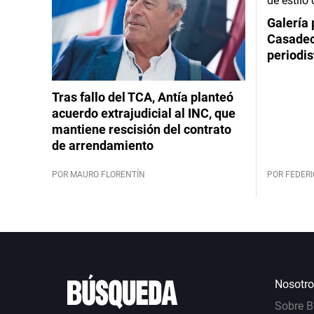
Galería 
Casadeco
periodis
Tras fallo del TCA, Antía planteó
acuerdo extrajudicial al INC, que
mantiene rescisión del contrato
de arrendamiento
POR MAURO FLORENTÍN
POR FEDERI
Nosotro
Sobre 