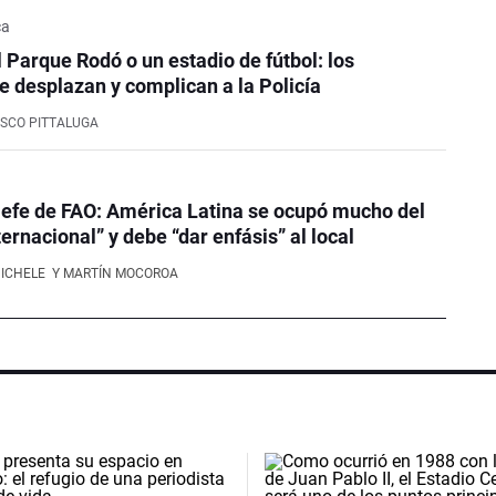
ca
l Parque Rodó o un estadio de fútbol: los
e desplazan y complican a la Policía
SCO PITTALUGA
efe de FAO: América Latina se ocupó mucho del
ernacional” y debe “dar enfásis” al local
NICHELE
Y MARTÍN MOCOROA