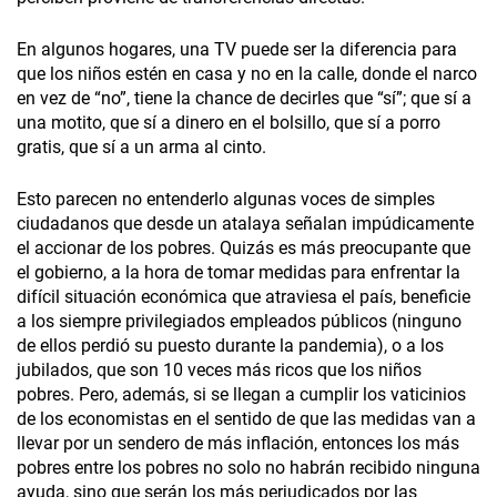
En algunos hogares, una TV puede ser la diferencia para
que los niños estén en casa y no en la calle, donde el narco
en vez de “no”, tiene la chance de decirles que “sí”; que sí a
una motito, que sí a dinero en el bolsillo, que sí a porro
gratis, que sí a un arma al cinto.
Esto parecen no entenderlo algunas voces de simples
ciudadanos que desde un atalaya señalan impúdicamente
el accionar de los pobres. Quizás es más preocupante que
el gobierno, a la hora de tomar medidas para enfrentar la
difícil situación económica que atraviesa el país, beneficie
a los siempre privilegiados empleados públicos (ninguno
de ellos perdió su puesto durante la pandemia), o a los
jubilados, que son 10 veces más ricos que los niños
pobres. Pero, además, si se llegan a cumplir los vaticinios
de los economistas en el sentido de que las medidas van a
llevar por un sendero de más inflación, entonces los más
pobres entre los pobres no solo no habrán recibido ninguna
ayuda, sino que serán los más perjudicados por las