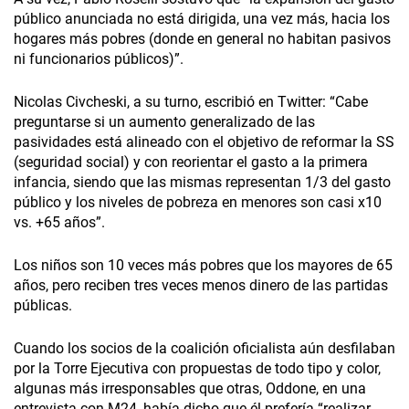
público anunciada no está dirigida, una vez más, hacia los
hogares más pobres (donde en general no habitan pasivos
ni funcionarios públicos)”.
Nicolas Civcheski, a su turno, escribió en Twitter: “Cabe
preguntarse si un aumento generalizado de las
pasividades está alineado con el objetivo de reformar la SS
(seguridad social) y con reorientar el gasto a la primera
infancia, siendo que las mismas representan 1/3 del gasto
público y los niveles de pobreza en menores son casi x10
vs. +65 años”.
Los niños son 10 veces más pobres que los mayores de 65
años, pero reciben tres veces menos dinero de las partidas
públicas.
Cuando los socios de la coalición oficialista aún desfilaban
por la Torre Ejecutiva con propuestas de todo tipo y color,
algunas más irresponsables que otras, Oddone, en una
entrevista con M24, había dicho que él prefería “realizar