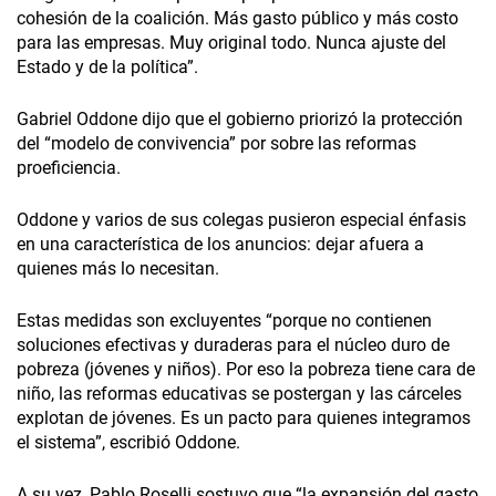
cohesión de la coalición. Más gasto público y más costo
para las empresas. Muy original todo. Nunca ajuste del
Estado y de la política”.
Gabriel Oddone dijo que el gobierno priorizó la protección
del “modelo de convivencia” por sobre las reformas
proeficiencia.
Oddone y varios de sus colegas pusieron especial énfasis
en una característica de los anuncios: dejar afuera a
quienes más lo necesitan.
Estas medidas son excluyentes “porque no contienen
soluciones efectivas y duraderas para el núcleo duro de
pobreza (jóvenes y niños). Por eso la pobreza tiene cara de
niño, las reformas educativas se postergan y las cárceles
explotan de jóvenes. Es un pacto para quienes integramos
el sistema”, escribió Oddone.
A su vez, Pablo Roselli sostuvo que “la expansión del gasto