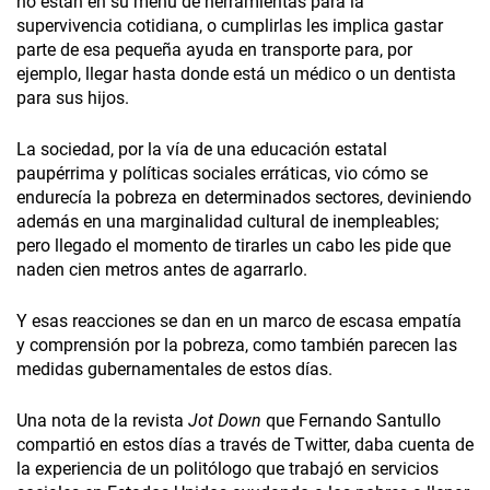
no están en su menú de herramientas para la
supervivencia cotidiana, o cumplirlas les implica gastar
parte de esa pequeña ayuda en transporte para, por
ejemplo, llegar hasta donde está un médico o un dentista
para sus hijos.
La sociedad, por la vía de una educación estatal
paupérrima y políticas sociales erráticas, vio cómo se
endurecía la pobreza en determinados sectores, deviniendo
además en una marginalidad cultural de inempleables;
pero llegado el momento de tirarles un cabo les pide que
naden cien metros antes de agarrarlo.
Y esas reacciones se dan en un marco de escasa empatía
y comprensión por la pobreza, como también parecen las
medidas gubernamentales de estos días.
Una nota de la revista
Jot Down
que Fernando Santullo
compartió en estos días a través de Twitter, daba cuenta de
la experiencia de un politólogo que trabajó en servicios