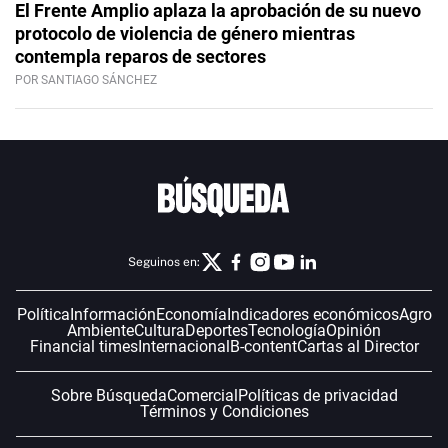
El Frente Amplio aplaza la aprobación de su nuevo
protocolo de violencia de género mientras
contempla reparos de sectores
POR SANTIAGO SÁNCHEZ
Seguinos en:
Política
Información
Economía
Indicadores económicos
Agro
Ambiente
Cultura
Deportes
Tecnología
Opinión
Financial times
Internacional
B-content
Cartas al Director
Sobre Búsqueda
Comercial
Políticas de privacidad
Términos y Condiciones