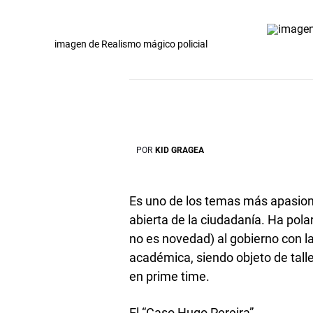
imagen de Realismo mágico policial
POR
KID GRAGEA
Es uno de los temas más apasiona
abierta de la ciudadanía. Ha pola
no es novedad) al gobierno con la
académica, siendo objeto de tall
en prime time.
El “Caso Hugo Pereira”.