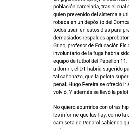
población carcelaria, tras el cual
quien prevenido del sistema a uti
robada en un depósito del Comcar
todos usan en estos días para pr
demasiados respaldos aprobatorio
Grino, profesor de Educación Físi
involuntario de la fuga habría si
equipo de fútbol del Pabellón 11.
a dormir, el DT habría sugerido p
tal cañonazo, que la pelota supe
penal. Hugo Pereira se ofreció ir 
volvió. Y además se llevó la pelot
No quiero aburrirlos con otras h
les informe que las hay, como l
camiseta de Peñarol sabiendo qu