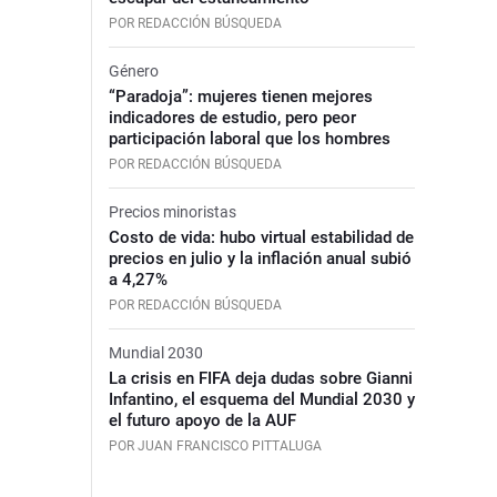
POR REDACCIÓN BÚSQUEDA
Género
“Paradoja”: mujeres tienen mejores
indicadores de estudio, pero peor
participación laboral que los hombres
POR REDACCIÓN BÚSQUEDA
Precios minoristas
Costo de vida: hubo virtual estabilidad de
precios en julio y la inflación anual subió
a 4,27%
POR REDACCIÓN BÚSQUEDA
Mundial 2030
La crisis en FIFA deja dudas sobre Gianni
Infantino, el esquema del Mundial 2030 y
el futuro apoyo de la AUF
POR JUAN FRANCISCO PITTALUGA