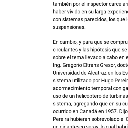
también por el inspector carcelar
haber vivido en su larga experien
con sistemas parecidos, los que 
suspensiones.
En cambio, y para que se compru
circulantes y las hipótesis que s
sobre el tema llevado a cabo en 
Ing. Gregorio Eltrans Gresor, doc
Universidad de Alcatraz en los E
sistema utilizado por Hugo Perei
adormecimiento temporal con g
uso de un helicóptero de turbinas
sistema, agregando que en su cur
ocurrido en Canadá en 1957. Dij
Pereira hubieran sobrevolado e
un gigantesco spray, lo cual habr