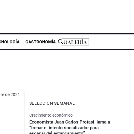
CNOLOGÍA
GASTRONOMÍA
bre de 2021
SELECCIÓN SEMANAL
Crecimiento económico
Economista Juan Carlos Protasi llama a
“frenar el intento socializador para
escapar del estancamiento”