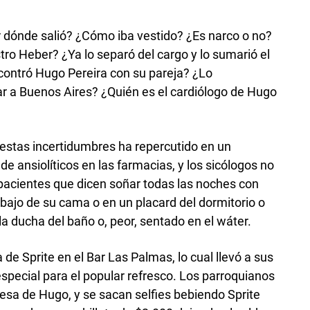
dónde salió? ¿Cómo iba vestido? ¿Es narco o no?
stro Heber? ¿Ya lo separó del cargo y lo sumarió el
contró Hugo Pereira con su pareja? ¿Lo
evar a Buenos Aires? ¿Quién es el cardiólogo de Hugo
estas incertidumbres ha repercutido en un
e ansiolíticos en las farmacias, y los sicólogos no
pacientes que dicen soñar todas las noches con
ebajo de su cama o en un placard del dormitorio o
a ducha del baño o, peor, sentado en el wáter.
de Sprite en el Bar Las Palmas, lo cual llevó a sus
especial para el popular refresco. Los parroquianos
esa de Hugo, y se sacan selfies bebiendo Sprite