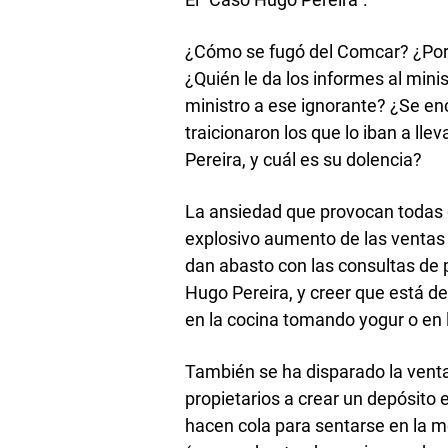
¿Cómo se fugó del Comcar? ¿Por 
¿Quién le da los informes al mini
ministro a ese ignorante? ¿Se en
traicionaron los que lo iban a ll
Pereira, y cuál es su dolencia?
La ansiedad que provocan todas 
explosivo aumento de las ventas d
dan abasto con las consultas de 
Hugo Pereira, y creer que está d
en la cocina tomando yogur o en l
También se ha disparado la venta 
propietarios a crear un depósito 
hacen cola para sentarse en la m