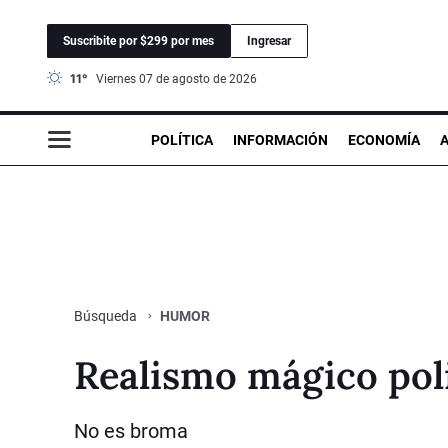
Suscribite por $299 por mes
Ingresar
11°
viernes 07 de agosto de 2026
POLÍTICA
INFORMACIÓN
ECONOMÍA
HUMOR
Búsqueda
Realismo mágico poli
No es broma