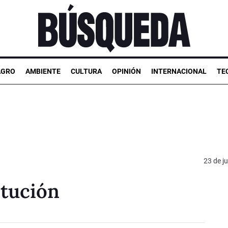
AGRO
AMBIENTE
CULTURA
OPINIÓN
INTERNACIONAL
TE
23 de ju
itución