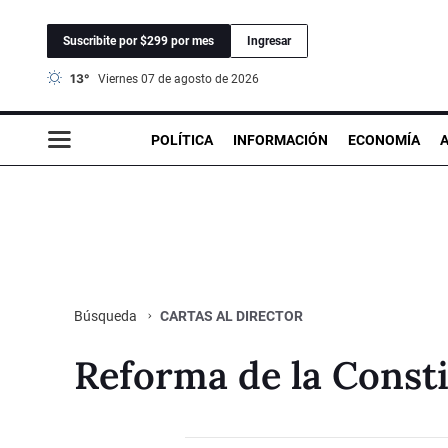
Suscribite por $299 por mes
Ingresar
13°
viernes 07 de agosto de 2026
POLÍTICA
INFORMACIÓN
ECONOMÍA
CARTAS AL DIRECTOR
Búsqueda
Reforma de la Const