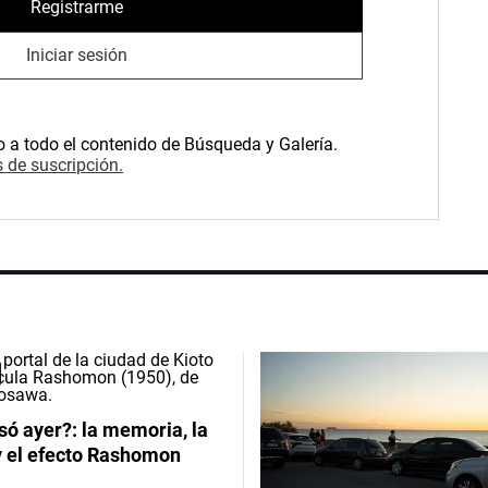
Registrarme
Iniciar sesión
o a todo el contenido de Búsqueda y Galería.
 de suscripción.
ó ayer?: la memoria, la
y el efecto Rashomon