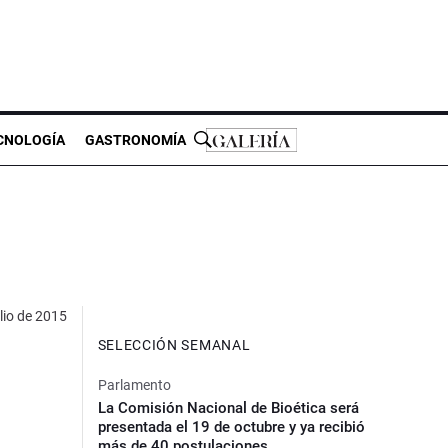
CNOLOGÍA
GASTRONOMÍA
lio de 2015
SELECCIÓN SEMANAL
Parlamento
La Comisión Nacional de Bioética será
presentada el 19 de octubre y ya recibió
más de 40 postulaciones