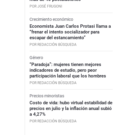
POR JOSÉ FRUGONI
Crecimiento económico
Economista Juan Carlos Protasi llama a
“frenar el intento socializador para
escapar del estancamiento”
POR REDACCIÓN BÚSQUEDA
Género
“Paradoja”: mujeres tienen mejores
indicadores de estudio, pero peor
participación laboral que los hombres
POR REDACCIÓN BÚSQUEDA
Precios minoristas
Costo de vida: hubo virtual estabilidad de
precios en julio y la inflación anual subió
a 4,27%
POR REDACCIÓN BÚSQUEDA