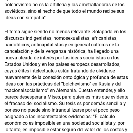
bolchevismo no es la artillería y las ametralladoras de los
soviéticos, sino el hecho de que todo el mundo recibe sus
ideas con simpatía”.
El tema sigue siendo no menos relevante. Solapada en los
discursos indigenistas, homosexualistas, africanistas,
paidofílicos, anticapitalistas y en general cultores de la
cancelación y de la venganza histórica, ha llegado una
nueva oleada de interés por las ideas socialistas en los
Estados Unidos y en los países europeos desarrollados,
cuyas élites intelectuales están tratando de olvidarse
nuevamente de la conexión ontológica y profunda de estas
ideas con las prácticas del “bolchevismo” en Rusia y del
“nacionalsocialismo” en Alemania. Cuesta entender, y ello
parece desesperar a Mises, para quien es más que evidente
el fracaso del socialismo. Su tesis es por demás sencilla y
por eso no puede sino intranquilizarse por el poco peso
asignado a las incontestables evidencias: “El cálculo
económico es imposible en una sociedad socialista y, por
lo tanto, es imposible estar seguro del valor de los costos y