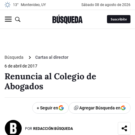
13°
Montevideo, UY
sábado 08 de agosto de 2026
Suscribite
Búsqueda
Cartas al director
6 de abril de 2017
Renuncia al Colegio de
Abogados
+ Seguir en
Agregar Búsqueda en
POR
REDACCIÓN BÚSQUEDA