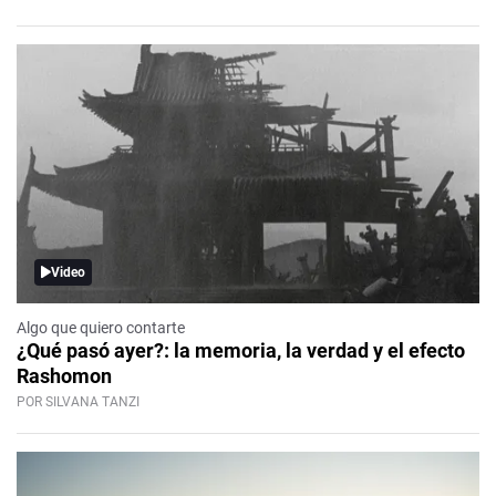
Video
Algo que quiero contarte
¿Qué pasó ayer?: la memoria, la verdad y el efecto
Rashomon
POR SILVANA TANZI