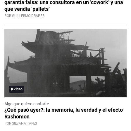
garantía falsa: una consultora en un ‘cowork’ y una
que vendía ‘pallets’
POR GUILLERMO DRAPER
Video
Algo que quiero contarte
¿Qué pasó ayer?: la memoria, la verdad y el efecto
Rashomon
POR SILVANA TANZI