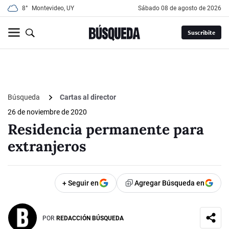
8°
Montevideo, UY
sábado 08 de agosto de 2026
Suscribite
Búsqueda
Cartas al director
26 de noviembre de 2020
Residencia permanente para
extranjeros
+ Seguir en
Agregar Búsqueda en
POR
REDACCIÓN BÚSQUEDA