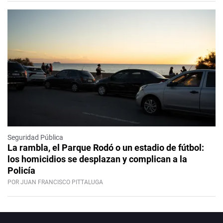
Seguridad Pública
La rambla, el Parque Rodó o un estadio de fútbol:
los homicidios se desplazan y complican a la
Policía
POR JUAN FRANCISCO PITTALUGA