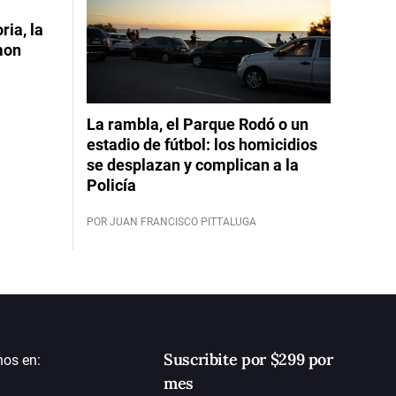
ia, la
mon
La rambla, el Parque Rodó o un
estadio de fútbol: los homicidios
se desplazan y complican a la
Policía
POR JUAN FRANCISCO PITTALUGA
Suscribite por $299 por
nos en:
mes