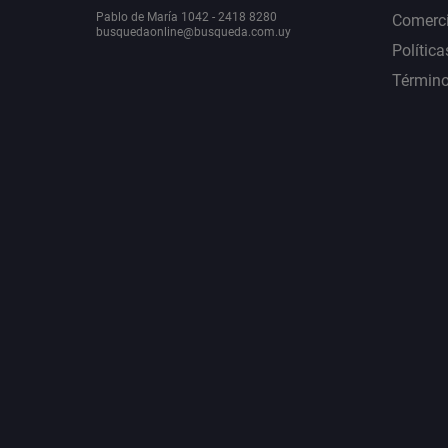
Pablo de María 1042 - 2418 8280
Comerci
busquedaonline@busqueda.com.uy
Política
Término