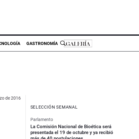
CNOLOGÍA
GASTRONOMÍA
zo de 2016
SELECCIÓN SEMANAL
Parlamento
La Comisión Nacional de Bioética será
presentada el 19 de octubre y ya recibió
más de 40 postulaciones