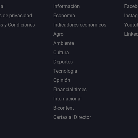
al
Información
Faceb
s de privacidad
Economía
Insta
s y Condiciones
Indicadores económicos
Youtu
Agro
Linke
Ambiente
Cultura
Deportes
Tecnología
Opinión
Financial times
Internacional
B-content
Cartas al Director