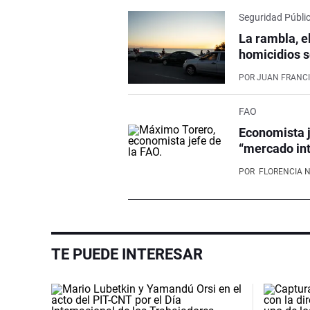
Seguridad Públi
La rambla, e
homicidios s
POR
JUAN FRANCI
FAO
Economista j
“mercado int
POR
FLORENCIA 
TE PUEDE INTERESAR