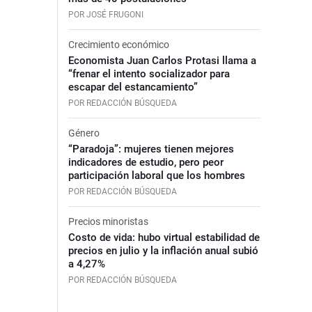
POR JOSÉ FRUGONI
Crecimiento económico
Economista Juan Carlos Protasi llama a
“frenar el intento socializador para
escapar del estancamiento”
POR REDACCIÓN BÚSQUEDA
Género
“Paradoja”: mujeres tienen mejores
indicadores de estudio, pero peor
participación laboral que los hombres
POR REDACCIÓN BÚSQUEDA
Precios minoristas
Costo de vida: hubo virtual estabilidad de
precios en julio y la inflación anual subió
a 4,27%
POR REDACCIÓN BÚSQUEDA