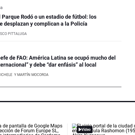
ca
l Parque Rodó o un estadio de fútbol: los
e desplazan y complican a la Policía
SCO PITTALUGA
efe de FAO: América Latina se ocupó mucho del
ernacional” y debe “dar enfásis” al local
NICHELE
Y MARTÍN MOCOROA
Video