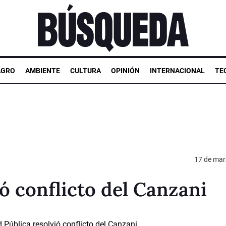
AGRO
AMBIENTE
CULTURA
OPINIÓN
INTERNACIONAL
TE
17 de mar
ió conflicto del Canzani