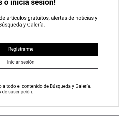
s o inicia sesión!
 artículos gratuitos, alertas de noticias y
 Búsqueda y Galería.
Registrarme
Iniciar sesión
o a todo el contenido de Búsqueda y Galería.
 de suscripción.