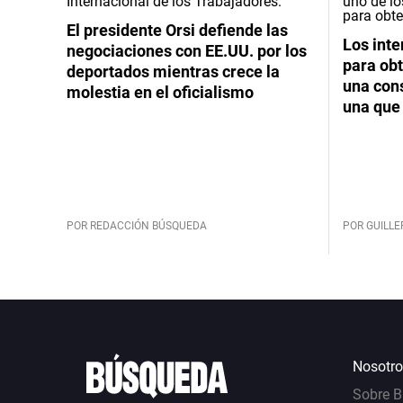
El presidente Orsi defiende las
Los int
negociaciones con EE.UU. por los
para obt
deportados mientras crece la
una cons
molestia en el oficialismo
una que 
POR REDACCIÓN BÚSQUEDA
POR GUILL
Nosotro
Sobre 