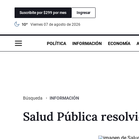
Suscribite por $299 por mes
Ingresar
10°
viernes 07 de agosto de 2026
POLÍTICA
INFORMACIÓN
ECONOMÍA
INFORMACIÓN
Búsqueda
Salud Pública resolv