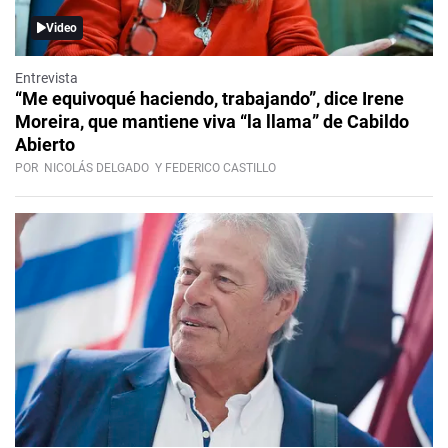
Video
Entrevista
“Me equivoqué haciendo, trabajando”, dice Irene
Moreira, que mantiene viva “la llama” de Cabildo
Abierto
POR
NICOLÁS DELGADO
Y FEDERICO CASTILLO