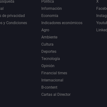
Búsqueda
Política
X
al
Información
Faceb
s de privacidad
Economía
Insta
s y Condiciones
Indicadores económicos
Youtu
Agro
Linke
Ambiente
Cultura
Deportes
Tecnología
Opinión
Financial times
Internacional
B-content
Cartas al Director