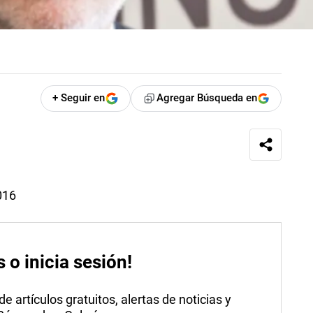
+ Seguir en
Agregar Búsqueda en
016
s o inicia sesión!
 artículos gratuitos, alertas de noticias y