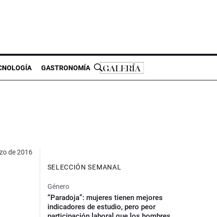
CNOLOGÍA
GASTRONOMÍA
zo de 2016
SELECCIÓN SEMANAL
Género
“Paradoja”: mujeres tienen mejores
indicadores de estudio, pero peor
participación laboral que los hombres