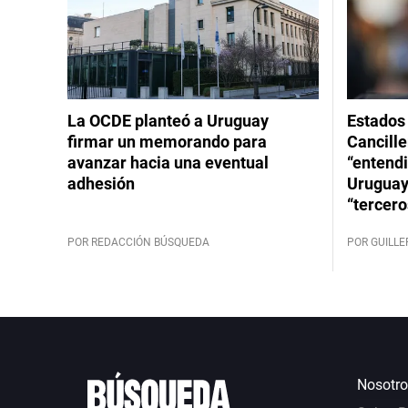
La OCDE planteó a Uruguay
Estados 
firmar un memorando para
Cancille
avanzar hacia una eventual
“entend
adhesión
Uruguay
“tercero
POR REDACCIÓN BÚSQUEDA
POR GUILL
Nosotro