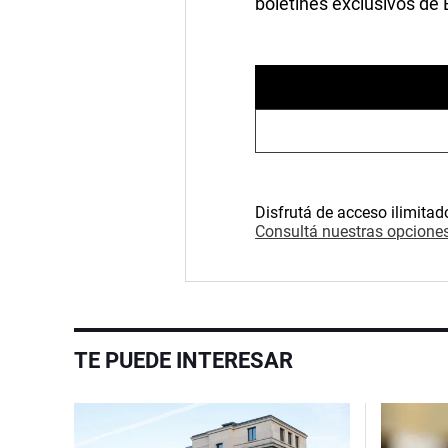
boletines exclusivos de
Disfrutá de acceso ilimitad
Consultá nuestras opciones
TE PUEDE INTERESAR