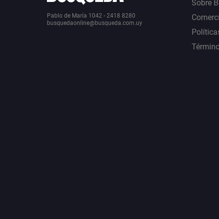
Sobre 
Pablo de María 1042 - 2418 8280
Comerci
busquedaonline@busqueda.com.uy
Política
Término