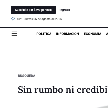
Suscribite por $299 por mes
Ingresar
13°
jueves 06 de agosto de 2026
POLÍTICA
INFORMACIÓN
ECONOMÍA
BÚSQUEDA
Sin rumbo ni credibi