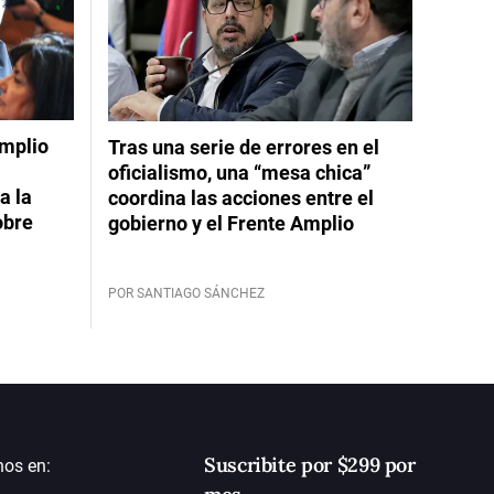
Amplio
Tras una serie de errores en el
oficialismo, una “mesa chica”
a la
coordina las acciones entre el
obre
gobierno y el Frente Amplio
POR SANTIAGO SÁNCHEZ
Suscribite por $299 por
nos en: