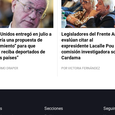
Unidos entregó en julio a
Legisladores del Frente 
ría una propuesta de
evalúan citar al
imiento” para que
expresidente Lacalle Pou 
 reciba deportados de
comisión investigadora s
s países”
Cardama
ERMO DRAPER
POR VICTORIA FERNÁNDEZ
s
Secciones
Segui