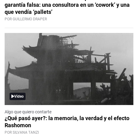
garantía falsa: una consultora en un ‘cowork’ y una
que vendía ‘pallets’
POR GUILLERMO DRAPER
Video
Algo que quiero contarte
¿Qué pasó ayer?: la memoria, la verdad y el efecto
Rashomon
POR SILVANA TANZI