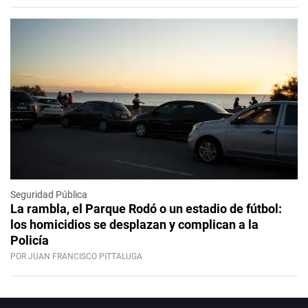
Seguridad Pública
La rambla, el Parque Rodó o un estadio de fútbol:
los homicidios se desplazan y complican a la
Policía
POR JUAN FRANCISCO PITTALUGA