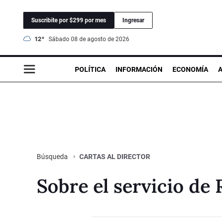
Suscribite por $299 por mes
Ingresar
12°
sábado 08 de agosto de 2026
POLÍTICA
INFORMACIÓN
ECONOMÍA
CARTAS AL DIRECTOR
Búsqueda
Sobre el servicio de R