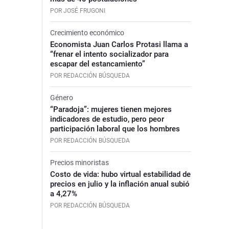
POR JOSÉ FRUGONI
Crecimiento económico
Economista Juan Carlos Protasi llama a
“frenar el intento socializador para
escapar del estancamiento”
POR REDACCIÓN BÚSQUEDA
Género
“Paradoja”: mujeres tienen mejores
indicadores de estudio, pero peor
participación laboral que los hombres
POR REDACCIÓN BÚSQUEDA
Precios minoristas
Costo de vida: hubo virtual estabilidad de
precios en julio y la inflación anual subió
a 4,27%
POR REDACCIÓN BÚSQUEDA