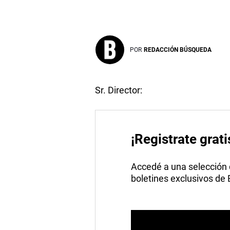
POR
REDACCIÓN BÚSQUEDA
Sr. Director:
¡Registrate grati
Accedé a una selección de
boletines exclusivos de