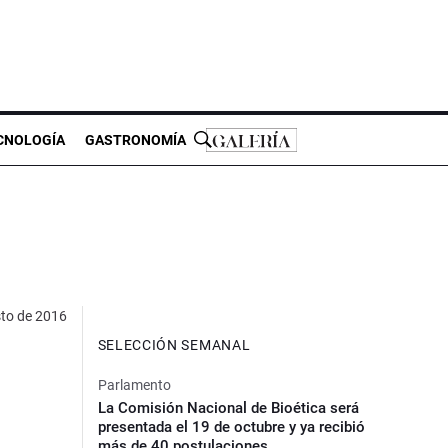
CNOLOGÍA
GASTRONOMÍA
to de 2016
SELECCIÓN SEMANAL
Parlamento
La Comisión Nacional de Bioética será
presentada el 19 de octubre y ya recibió
más de 40 postulaciones