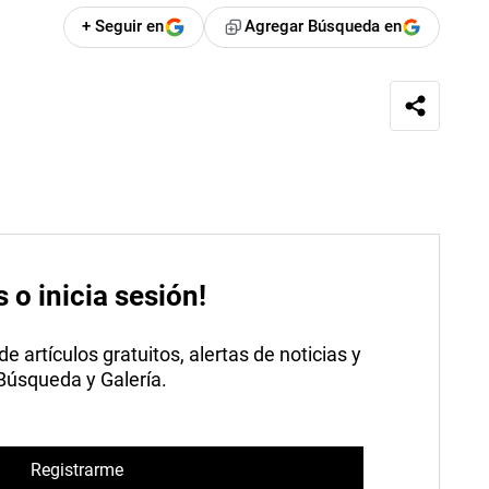
+ Seguir en
Agregar Búsqueda en
s o inicia sesión!
 artículos gratuitos, alertas de noticias y
 Búsqueda y Galería.
Registrarme