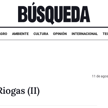
AGRO
AMBIENTE
CULTURA
OPINIÓN
INTERNACIONAL
TE
11 de agos
iogas (II)