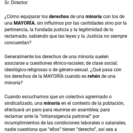
Sr. Director:
¿Cómo equiparar los
derechos
de una
minoría
con los de
una
MAYORÍA
, sin influirnos por las cantidades sino por la
pertinencia, la fundada justicia y la legitimidad de lo
reclamado, sabiendo que las leyes y la Justicia no siempre
concuerdan?
Generalmente los derechos de una minoría suelen
asociarse a cuestiones étnico-raciales; de clase social;
ideológico-religiosas o de género-sexual. ¿Qué pasa con
los derechos de la MAYORÍA cuando es
rehén
de una
minoría?
Cuando escuchamos que un colectivo agremiado o
sindicalizado, una
minoría
en el contexto de la población,
efectuará un paro para reunirse en asamblea; para
reclamar ante la “intransigencia patronal” por
incumplimientos de las condiciones laborales o salariales,
nadie cuestiona que “ellos” tienen “derecho”, así sea a