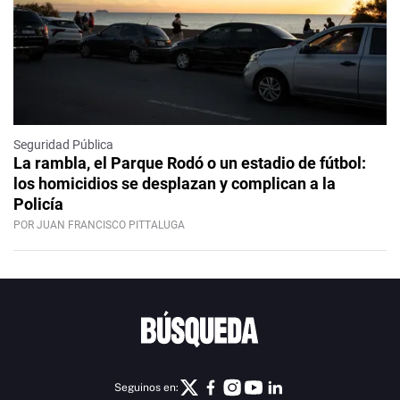
Seguridad Pública
La rambla, el Parque Rodó o un estadio de fútbol:
los homicidios se desplazan y complican a la
Policía
POR JUAN FRANCISCO PITTALUGA
Seguinos en: