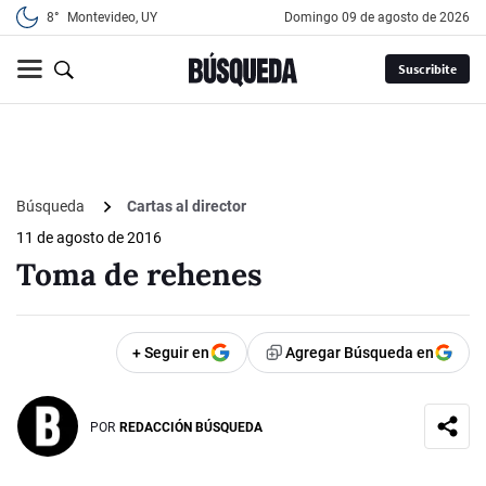
8°
Montevideo, UY
domingo 09 de agosto de 2026
Suscribite
Búsqueda
Cartas al director
11 de agosto de 2016
Toma de rehenes
+ Seguir en
Agregar Búsqueda en
POR
REDACCIÓN BÚSQUEDA