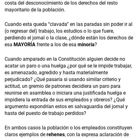
costa del desconocimiento de los derechos del resto
mayoritario de la población.
Cuando esta queda “clavada” en las paradas sin poder ir al
(o regresar del) trabajo, los estudios o lo que fuere,
perdiendo el jornal o la clase, ¿dónde están los derechos de
esa
MAYORÍA
frente a los de esa
minoría
?
Cuando amparado en la Constitución alguien decide no
acatar un paro o una huelga ¿por qué se le impide trabajar,
es amenazado, agredido y hasta materialmente
perjudicado? ¿Qué pasaría si usando similar criterio y
actitud, un gremio de patrones decidiera un paro para
reunirse en asamblea o iniciara una justificada huelga e
impidiera la entrada de sus empleados y obreros? ¿Qué
argumento expondrían estos en salvaguardia del jornal y
hasta del puesto de trabajo perdidos?
En ambos casos la población o los empleados constituyen
claros ejemplos de
rehenes
, con la expresa aclaración de