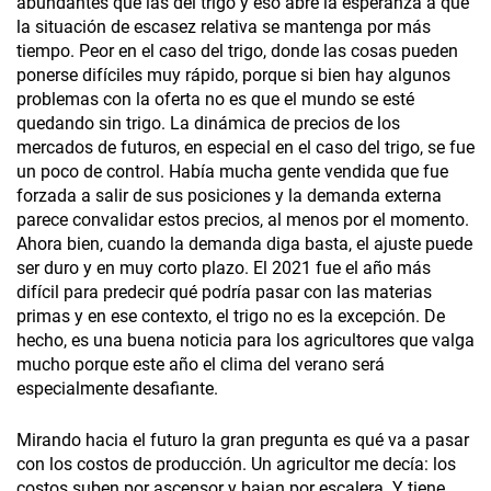
abundantes que las del trigo y eso abre la esperanza a que
la situación de escasez relativa se mantenga por más
tiempo. Peor en el caso del trigo, donde las cosas pueden
ponerse difíciles muy rápido, porque si bien hay algunos
problemas con la oferta no es que el mundo se esté
quedando sin trigo. La dinámica de precios de los
mercados de futuros, en especial en el caso del trigo, se fue
un poco de control. Había mucha gente vendida que fue
forzada a salir de sus posiciones y la demanda externa
parece convalidar estos precios, al menos por el momento.
Ahora bien, cuando la demanda diga basta, el ajuste puede
ser duro y en muy corto plazo. El 2021 fue el año más
difícil para predecir qué podría pasar con las materias
primas y en ese contexto, el trigo no es la excepción. De
hecho, es una buena noticia para los agricultores que valga
mucho porque este año el clima del verano será
especialmente desafiante.
Mirando hacia el futuro la gran pregunta es qué va a pasar
con los costos de producción. Un agricultor me decía: los
costos suben por ascensor y bajan por escalera. Y tiene