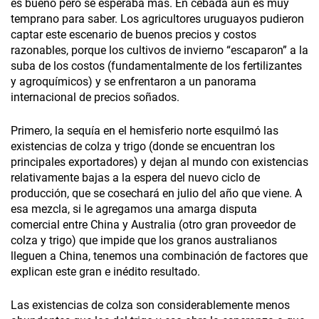
es bueno pero se esperaba más. En cebada aún es muy
temprano para saber. Los agricultores uruguayos pudieron
captar este escenario de buenos precios y costos
razonables, porque los cultivos de invierno “escaparon” a la
suba de los costos (fundamentalmente de los fertilizantes
y agroquímicos) y se enfrentaron a un panorama
internacional de precios soñados.
Primero, la sequía en el hemisferio norte esquilmó las
existencias de colza y trigo (donde se encuentran los
principales exportadores) y dejan al mundo con existencias
relativamente bajas a la espera del nuevo ciclo de
producción, que se cosechará en julio del año que viene. A
esa mezcla, si le agregamos una amarga disputa
comercial entre China y Australia (otro gran proveedor de
colza y trigo) que impide que los granos australianos
lleguen a China, tenemos una combinación de factores que
explican este gran e inédito resultado.
Las existencias de colza son considerablemente menos