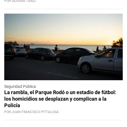
POR SILVANA TANZI
Seguridad Pública
La rambla, el Parque Rodó o un estadio de fútbol:
los homicidios se desplazan y complican a la
Policía
POR JUAN FRANCISCO PITTALUGA