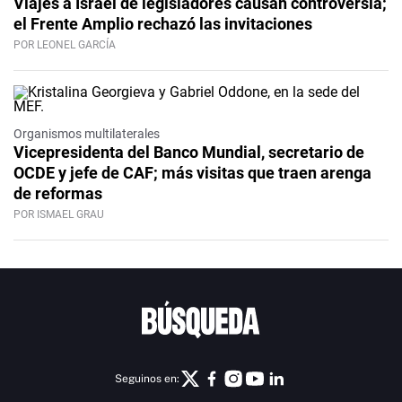
Viajes a Israel de legisladores causan controversia;
el Frente Amplio rechazó las invitaciones
POR LEONEL GARCÍA
Organismos multilaterales
Vicepresidenta del Banco Mundial, secretario de
OCDE y jefe de CAF; más visitas que traen arenga
de reformas
POR ISMAEL GRAU
Seguinos en: