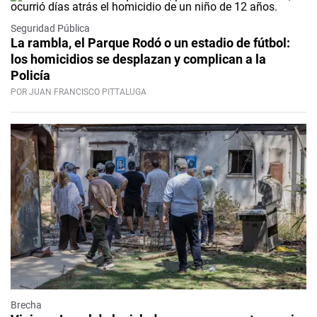
Seguridad Pública
La rambla, el Parque Rodó o un estadio de fútbol:
los homicidios se desplazan y complican a la
Policía
POR JUAN FRANCISCO PITTALUGA
Brecha