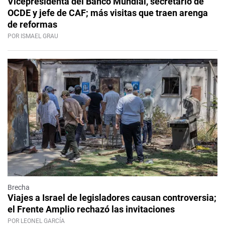
Vicepresidenta del Banco Mundial, secretario de
OCDE y jefe de CAF; más visitas que traen arenga
de reformas
POR ISMAEL GRAU
Brecha
Viajes a Israel de legisladores causan controversia;
el Frente Amplio rechazó las invitaciones
POR LEONEL GARCÍA